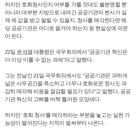
하지만 호화청사인지 여부를 가를 잣대도 불분명할 뿐
아니라 대부분 지방으로 내려간 공공기관의 본사가 실
제 제 값을 받고 팔릴 수 있을지, 청사를 매각한다면 해
당 공공기관은 어디로 옮겨야 하는지 등 현실성에 의문
이 든다.
22일
윤석열
대통령은 국무회의에서 “공공기관 혁신은
더 이상 미룰 수 없는 과제”라고 말했다.
그는 전날인 21일 국무회의에서도 “공공기관은 과하게
넓은 사무공간을 축소하고 너무나 호화로운 청사도 과
감히 매각해 비용을 절감할 필요가 있다”고 말했다. 공공
기관 혁신의 고삐를 바짝 틀어쥔 모양새다.
하지만 ‘호화 청사’를 매각하라는 부분을 놓고는 실현 가
능성이 떨어진다는 지적이 벌써부터 나온다.