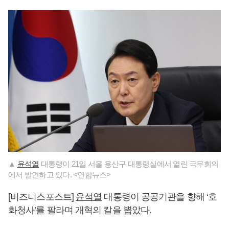
▲
윤석열
대통령이 21일 서울 용산구 대통령실에서 열린 국무회의
에서 발언하고 있다. <연합뉴스>
[비즈니스포스트]
윤석열
대통령이 공공기관을 향해 ‘호
화청사’를 팔라며 개혁의 칼을 뽑았다.