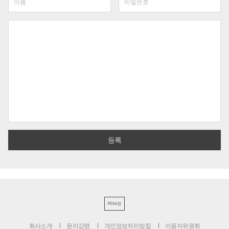
PC버전
회사소개
윤리강령
개인정보처리방침
이용자위원회