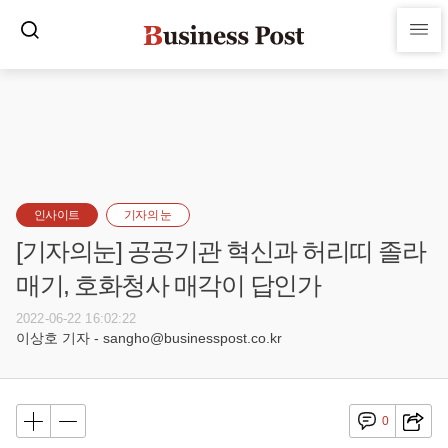
인사이트
기자의 눈
[기자의눈] 공공기관 혁신과 허리띠 졸라
매기, 호화청사 매각이 답인가
2022-06-22 16:02:22
이상호 기자 - sangho@businesspost.co.kr
0