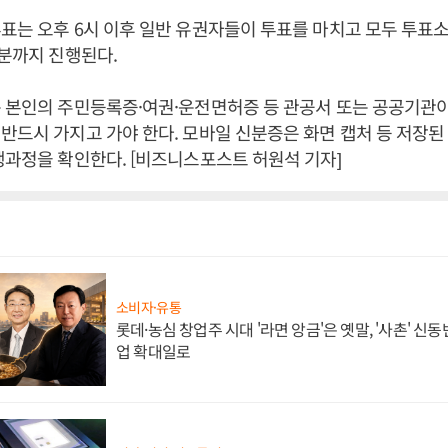
표는 오후 6시 이후 일반 유권자들이 투표를 마치고 모두 투표
0분까지 진행된다.
 본인의 주민등록증·여권·운전면허증 등 관공서 또는 공공기관
반드시 가지고 가야 한다. 모바일 신분증은 화면 캡처 등 저장
행과정을 확인한다. [비즈니스포스트 허원석 기자]
소비자·유통
롯데·농심 창업주 시대 '라면 앙금'은 옛말, '사촌' 신
업 확대일로