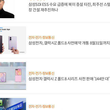
삼성SDI ESS 수요 급증에 북미 증설 타진, 최주선 
장 건설 재추진하나
전자·전기·정보통신
삼성전자, 갤럭시Z 폴드8 사전예약 개통 8월31일까
전자·전기·정보통신
삼성전자 갤럭시 Z 폴드8 시리즈 사전 판매 '144만 대
전자·전기·정보통신