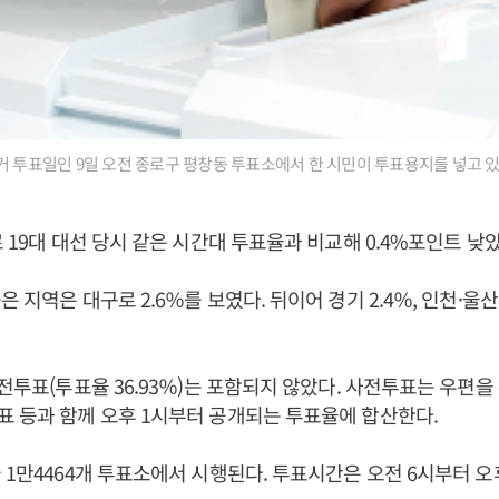
거 투표일인 9일 오전 종로구 평창동 투표소에서 한 시민이 투표용지를 넣고 있
로 19대 대선 당시 같은 시간대 투표율과 비교해 0.4%포인트 낮았
 지역은 대구로 2.6％를 보였다. 뒤이어 경기 2.4％, 인천·울산·
사전투표(투표율 36.93％)는 포함되지 않았다. 사전투표는 우편을
 등과 함께 오후 1시부터 공개되는 투표율에 합산한다.
 1만4464개 투표소에서 시행된다. 투표시간은 오전 6시부터 오