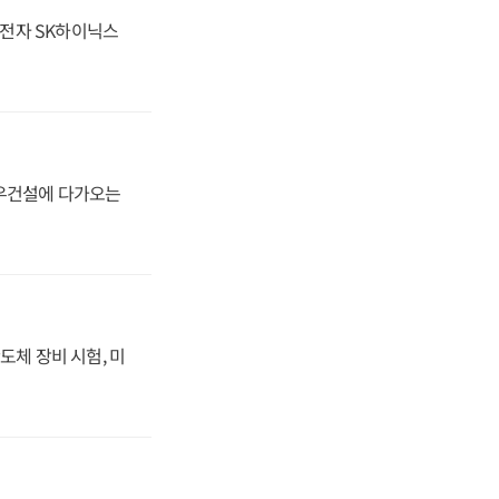
성전자 SK하이닉스
대우건설에 다가오는
도체 장비 시험, 미