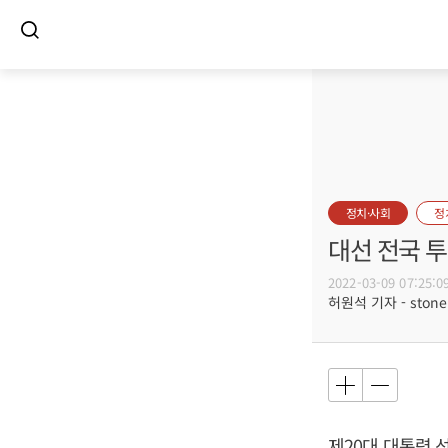
정치·사회
정
대선 전국 투
2022-03-09 07:25:0
허원석 기자 - stoneh
제20대 대통령 선