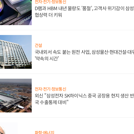
전자·전기·정보통신
D램과 HBM 내년 물량도 '품절', 고객사 위기감이 삼
협상력 더 키워
건설
국내외서 속도 붙는 원전 사업, 삼성물산·현대건설·
'약속의 시간'
전자·전기·정보통신
외신 "삼성전자 SK하이닉스 중국 공장용 현지 생산 반
국 수출통제 대비"
화학·에너지