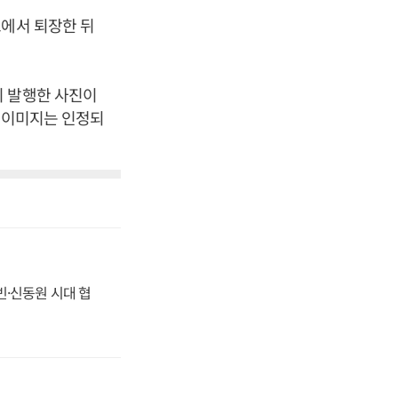
소에서 퇴장한 뒤
이 발행한 사진이
된 이미지는 인정되
동빈·신동원 시대 협