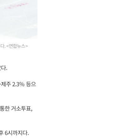
다. <연합뉴스>
다.
제주 2.3％ 등으
 통한 거소투표,
후 6시까지다.