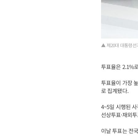
▲ 제20대 대통령선
투표율은 2.1%
투표율이 가장 높은
로 집계됐다.
4~5일 시행된 
선상투표·재외투표
이날 투표는 전국