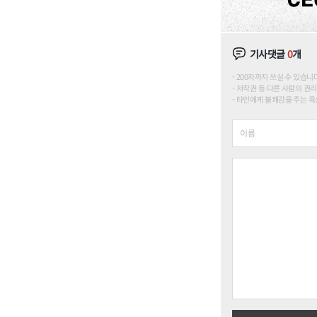
기사댓글
0
개
200자까지 쓰실 수 있습니다. (
저작권 등 다른 사람의 권리
타인에게 불쾌감을 주는 욕설