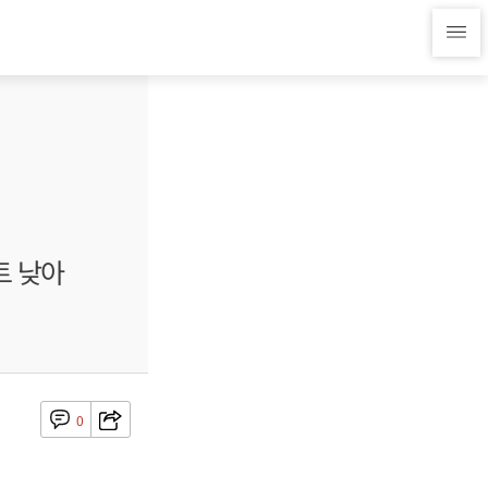
트 낮아
0