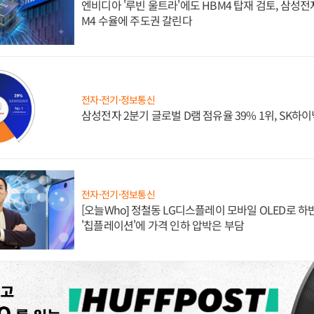
엔비디아 '루빈 울트라'에도 HBM4 탑재 검토, 삼성전
M4 수율에 주도권 갈린다
전자·전기·정보통신
삼성전자 2분기 글로벌 D램 점유율 39% 1위, SK하이
전자·전기·정보통신
[오늘Who] 정철동 LG디스플레이 모바일 OLED로 하
'칩플레이션'에 가격 인하 압박은 부담