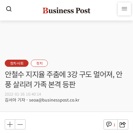
정치·사회
정치
안철수 지지율 주춤에 3강 구도 멀어져, 안
풍 살리려 가족 본격 등판
2022-01-26 16:40:14
김서아 기자 - seoa@businesspost.co.kr
1