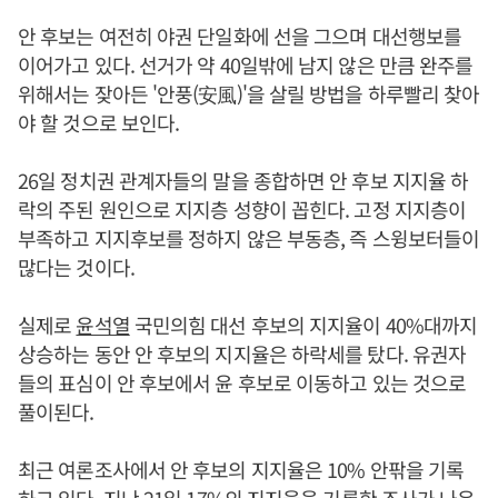
안 후보는 여전히 야권 단일화에 선을 그으며 대선행보를
이어가고 있다. 선거가 약 40일밖에 남지 않은 만큼 완주를
위해서는 잦아든 '안풍(安風)'을 살릴 방법을 하루빨리 찾아
야 할 것으로 보인다.
26일 정치권 관계자들의 말을 종합하면 안 후보 지지율 하
락의 주된 원인으로 지지층 성향이 꼽힌다. 고정 지지층이
부족하고 지지후보를 정하지 않은 부동층, 즉 스윙보터들이
많다는 것이다.
실제로
윤석열
국민의힘 대선 후보의 지지율이 40%대까지
상승하는 동안 안 후보의 지지율은 하락세를 탔다. 유권자
들의 표심이 안 후보에서 윤 후보로 이동하고 있는 것으로
풀이된다.
최근 여론조사에서 안 후보의 지지율은 10% 안팎을 기록