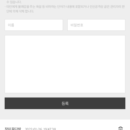
수 있습니다.
타인에게 불쾌감을 주는 욕설 등 비하하는 단어가 내용에 포함되거나 인신공격성 글은 관리자의 판
단에 의해 삭제 합니다.
장미꽃다발
2022-01-26 19:47:38