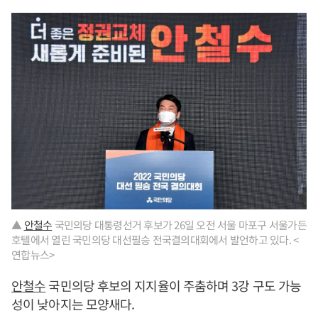
▲
안철수
국민의당 대통령선거 후보가 26일 오전 서울 마포구 서울가든
호텔에서 열린 국민의당 대선필승 전국결의대회에서 발언하고 있다. <
연합뉴스>
안철수
국민의당 후보의 지지율이 주춤하며 3강 구도 가능
성이 낮아지는 모양새다.