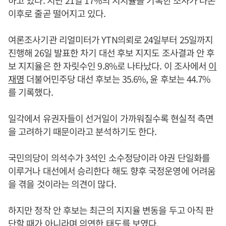
하고 있다. 지난 21일 17%의 지지율을 기록한 조사가 나온
이후로 줄곧 떨어지고 있다.
여론조사기관 리얼미터가 YTN의뢰로 24일부터 25일까지
진행해 26일 발표한 차기 대선 후보 지지도 조사결과 안 후
보 지지율은 한 자릿수인 9.8%로 나타났다. 이 조사에서
이
재명
더불어민주당 대선 후보는 35.6%, 윤 후보는 44.7%
를 기록했다.
일각에서 유권자들이 선거일이 가까워질수록 현실적 측면
을 고려하기 때문이라고 분석하기도 한다.
국민의당이 의석수가 3석인 소수정당이라 야권 단일화를
이루거나 대선에서 승리한다 해도 향후 국정운영에 어려움
을 겪을 것이라는 의견이 많다.
하지만 정작 안 후보는 최근의 지지율 변동을 두고 아직 판
단할 때가 아니라며 의연한 태도를 보였다.