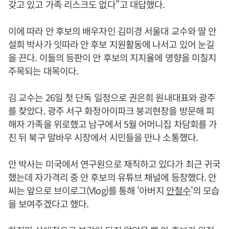
갖고 있고 가족 리스크도 없다"고 대답했다.
이에 따라 안 후보의 배우자인 김미경 서울대 교수와 딸 안
설희 박사가 잇따라 안 후보 지원활동에 나서고 있어 눈길
을 끈다. 이들의 등판이 안 후보의 지지율에 영향을 미칠지
주목되는 대목이다.
김 교수는 26일 첫 단독 일정으로 권은희 원내대표와 광주
를 찾았다. 광주 서구 화정아이파크 붕괴현장을 방문해 피
해자 가족을 위로했고 남구에서 5월 어머니집 차담회를 가
진 뒤 북구 말바우 시장에서 시민들을 만나 소통했다.
안 박사는 미국에서 연구원으로 재직하고 있다가 최근 귀국
했는데 자가격리 중 안 후보의 유튜브 채널에 등장했다. 안
씨는 앞으로 브이로그(Vlog)를 통해 '아버지
안철수
'의 모습
을 보여주겠다고 했다.