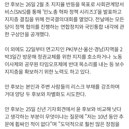
안 후보는 26일 2월 초 지지율 반등을 목표로 사회관계망서
비스(SNS)를 통해 '민노총 혁파 정책 시리즈3'을 발표하고
지지층 결집을 위해 전국결의대회를 열었다. 전날에는 모든
당이 정책 협의를 진행하는 연합정치와 국민통합 내각에 관
한 구상안을 공개했다.
이 외에도 22일부터 연고지인 PK(부산·울산·경남)지역을 2
박3일간 방문해 정권교체를 위한 지지를 호소하거나 노동
이사제와 공무원 타임오프제에 반대 목소리를 내는 등 보수
지지층을 확보하기 위한 노력도 하고 있다.
안 후보는 본인과 주변 사람들의 리스크 부재를 강조하며
거대 양당 두 후보와 차별화도 시도한다.
안 후보는 25일 신년 기자회견에서 윤 후보와 비교해 낫다
고 생각하는 부분이 무엇이냐는 질문에 "저는 10년 동안 추
문에 휩싸인 적이 없다"며 "도덕적으로 훨씬 많은 장점을