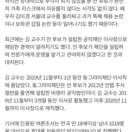
하지만 상대적으로 부각이 되지 않았을 뿐 안 후보가 완전
히 가족 리스크에서 자유롭지 않다는 시각도 없지 않다. 배
우자 김미경 서울대 교수를 둘러싸고 과거 특혜 채용 논란
이나 보좌관 갑질 논란 등이 일어나기도 했기 때문이다.
최근에는 김 교수가 안 후보가 설립한 공익재단 이사장으로
재임한 경력이 알려지기도 했다. 안 후보가 재단을 설립하
며 전문가에게 운영을 맡기고 관여하지 않겠다고 한 것과
대치된다.
김 교수는 2019년 11월부터 1년 동안 동그라미재단 이사직
에 몸담았다. 동그라미재단은 안 후보가 2012년 안랩 주식
절반을 출연해 설립한 비영리 공익법인이다. 김 교수는 201
9년 11월부터 3개월 동안 이사로 활동했고 이후 2020년 11
월까지 이사장으로 재직했다.
기사에 인용된 여론조사는 전국 만 18세이상 남녀 1018명
을 대상으로 휴대폰 자동응답 방식(100%)으로 진행됐다.