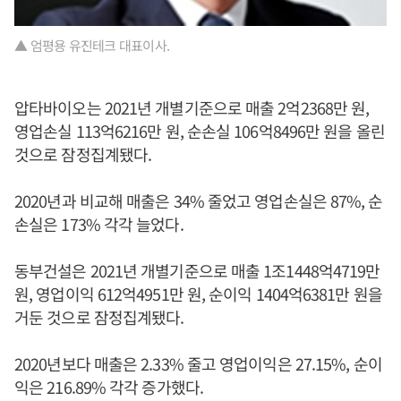
▲ 엄평용 유진테크 대표이사.
압타바이오는 2021년 개별기준으로 매출 2억2368만 원,
영업손실 113억6216만 원, 순손실 106억8496만 원을 올린
것으로 잠정집계됐다.
2020년과 비교해 매출은 34% 줄었고 영업손실은 87%, 순
손실은 173% 각각 늘었다.
동부건설은 2021년 개별기준으로 매출 1조1448억4719만
원, 영업이익 612억4951만 원, 순이익 1404억6381만 원을
거둔 것으로 잠정집계됐다.
2020년보다 매출은 2.33% 줄고 영업이익은 27.15%, 순이
익은 216.89% 각각 증가했다.