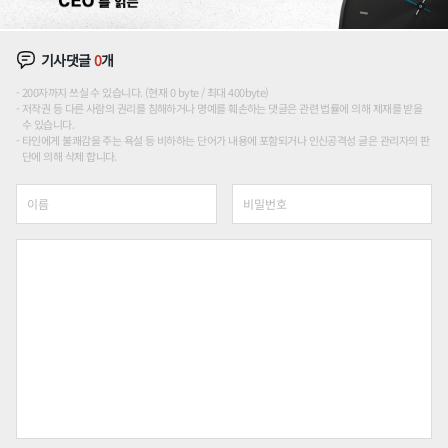
기사댓글
0
개
200자까지 쓰실 수 있습니다. (현재 0 byte / 최대 400byte)
저작권 등 다른 사람의 권리를 침해하거나 명예를 훼손하는 댓글은 관련 법률에 의해 제재를 받을
수 있습니다.
타인에게 불쾌감을 주는 욕설 등 비하하는 단어가 내용에 포함되거나 인신공격성 글은 관리자의 판
단에 의해 삭제 합니다.