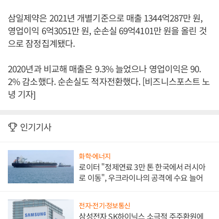
삼일제약은 2021년 개별기준으로 매출 1344억287만 원,
영업이익 6억3051만 원, 순손실 69억4101만 원을 올린 것
으로 잠정집계됐다.
2020년과 비교해 매출은 9.3% 늘었으나 영업이익은 90.
2% 감소했다. 순손실도 적자전환했다. [비즈니스포스트 노
녕 기자]
인기기사
화학·에너지
로이터 "정제연료 3만 톤 한국에서 러시아
로 이동", 우크라이나의 공격에 수요 늘어
전자·전기·정보통신
삼성전자 SK하이닉스 소극적 주주환원에