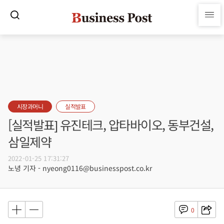
시장과머니
실적발표
[실적발표] 유진테크, 압타바이오, 동부건설,
삼일제약
2022-01-25 17:31:27
노녕 기자 - nyeong0116@businesspost.co.kr
0