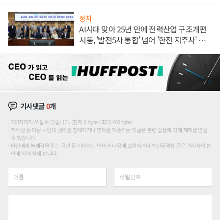
정치
AI시대 맞아 25년 만에 전력산업 구조개편
시동, '발전5사 통합' 넘어 '한전 지주사' 재편
론도
기사댓글
0
개
200자까지 쓰실 수 있습니다. (현재 0 byte / 최대 400byte)
저작권 등 다른 사람의 권리를 침해하거나 명예를 훼손하는 댓글은 관련 법률에 의해 제재를 받을
수 있습니다.
타인에게 불쾌감을 주는 욕설 등 비하하는 단어가 내용에 포함되거나 인신공격성 글은 관리자의 판
단에 의해 삭제 합니다.