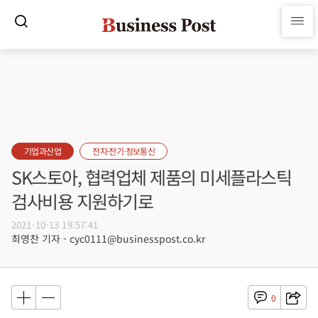
기업과산업
전자·전기·정보통신
SK스토아, 협력업체 제품의 미세플라스틱
검사비용 지원하기로
2021-10-13 19:57:41
최영찬 기자 - cyc0111@businesspost.co.kr
0