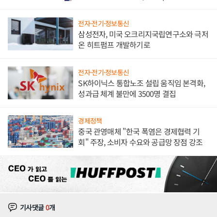
전자·전기·정보통신
삼성전자, 미국 오크리지국립연구소와 극저
온 히트펌프 개발하기로
전자·전기·정보통신
SK하이닉스 통합노조 설립 움직임 본격화,
성과급 체계 불만에 3500명 결집
경제정책
중국 관영매체 "한국 폭염은 경제협력 기
회" 주장, 소비자 수요와 공급망 장점 강조
기사댓글
0
개