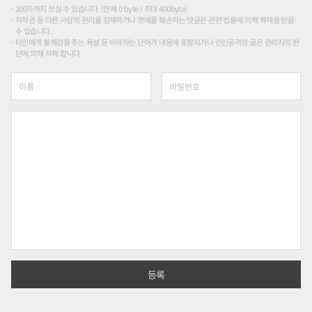
200자까지 쓰실 수 있습니다. (현재 0 byte / 최대 400byte)
저작권 등 다른 사람의 권리를 침해하거나 명예를 훼손하는 댓글은 관련 법률에 의해 제재를 받을
수 있습니다.
타인에게 불쾌감을 주는 욕설 등 비하하는 단어가 내용에 포함되거나 인신공격성 글은 관리자의 판
단에 의해 삭제 합니다.