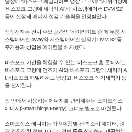
술상에 ‘비스포크 패밀리허브 냉장고’ △에너지위너상에
‘비스포크 그랑데 세탁기 AI’와 ‘시스템에어컨 DVM S2’
등이 선정돼 에너지 절감 기술력을 인정받았다.
삼성전자는 전시 주요 공간인 ‘하이라이트 존’에 무풍 시
스템에어컨 4Way와 시스템에어컨 실외기 DVM S2 등
주거용과 상업용 에어컨을 배치했다.
비스포크 가전을 체험할 수 있는 ‘비스포크 홈 존’에서는
비스포크 그랑데 건조기 AI와 비스포크 그랑데 세탁기 A
I, 비스포크 패밀리허브 냉장고, 비스포크 식기세척기 등
을 전시한다.
집 안에서 사용하는 에너지를 관리해주는 ‘스마트싱스
에너지(SmartThings Energy)’ 코너도 별도로 마련했다.
스마트싱스 에너지는 가전제품별 전력 소비 데이터, 원
격 검침장치 정보, 미터기 정보 등을 상세하게 제공하는