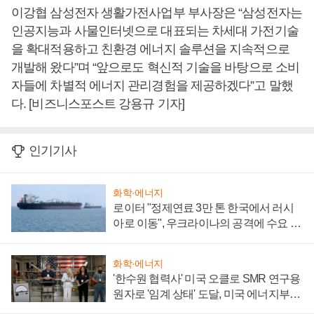
이강협 삼성전자 생활가전사업부 부사장은 “삼성전자는
인공지능과 사물인터넷으로 대표되는 차세대 가전기술
을 확대적용하고 친환경 에너지 솔루션을 지속적으로
개발해 왔다”며 “앞으로도 혁신적 기술을 바탕으로 소비
자들에 차별적 에너지 관리경험을 제공하겠다”고 말했
다. [비즈니스포스트 강용규 기자]
인기기사
화학·에너지
로이터 "정제연료 3만 톤 한국에서 러시
아로 이동", 우크라이나의 공격에 수요 늘
어
화학·에너지
'한수원 협력사' 미국 오클로 SMR 연구용
원자로 '임계 상태' 도달, 미국 에너지부
"중요한 이정표"