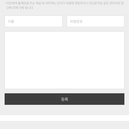
타인에게 불쾌감을 주는 욕설 등 비하하는 단어가 내용에 포함되거나 인신공격성 글은 관리자의 판
단에 의해 삭제 합니다.