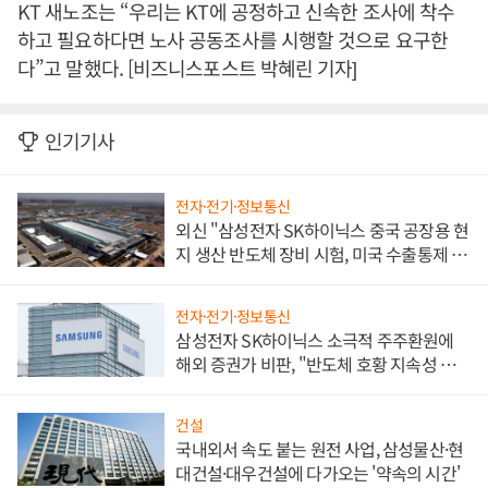
KT 새노조는 “우리는 KT에 공정하고 신속한 조사에 착수
하고 필요하다면 노사 공동조사를 시행할 것으로 요구한
다”고 말했다. [비즈니스포스트 박혜린 기자]
인기기사
전자·전기·정보통신
외신 "삼성전자 SK하이닉스 중국 공장용 현
지 생산 반도체 장비 시험, 미국 수출통제 대
비"
전자·전기·정보통신
삼성전자 SK하이닉스 소극적 주주환원에
해외 증권가 비판, "반도체 호황 지속성 의
문"
건설
국내외서 속도 붙는 원전 사업, 삼성물산·현
대건설·대우건설에 다가오는 '약속의 시간'