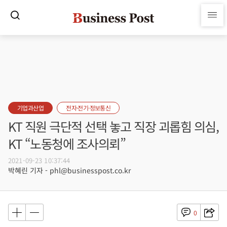
기업과산업
전자·전기·정보통신
KT 직원 극단적 선택 놓고 직장 괴롭힘 의심,
KT “노동청에 조사의뢰”
2021-09-23 10:37:44
박혜린 기자 - phl@businesspost.co.kr
0