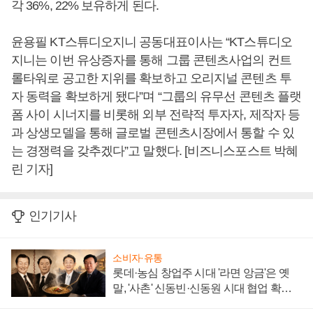
각 36%, 22% 보유하게 된다.
윤용필 KT스튜디오지니 공동대표이사는 “KT스튜디오
지니는 이번 유상증자를 통해 그룹 콘텐츠사업의 컨트
롤타워로 공고한 지위를 확보하고 오리지널 콘텐츠 투
자 동력을 확보하게 됐다”며 “그룹의 유무선 콘텐츠 플랫
폼 사이 시너지를 비롯해 외부 전략적 투자자, 제작자 등
과 상생모델을 통해 글로벌 콘텐츠시장에서 통할 수 있
는 경쟁력을 갖추겠다”고 말했다. [비즈니스포스트 박혜
린 기자]
인기기사
소비자·유통
롯데·농심 창업주 시대 '라면 앙금'은 옛
말, '사촌' 신동빈·신동원 시대 협업 확대
일로