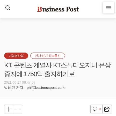
기업과산업
전자·전기·정보통신
KT, 콘텐츠 계열사 KT스튜디오지니 유상
증자에 1750억 출자하기로
2021-09-17 09:47:38
박혜린 기자 - phl@businesspost.co.kr
0