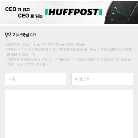
기사댓글
0
개
200자까지 쓰실 수 있습니다. (현재 0 byte / 최대 400byte)
저작권 등 다른 사람의 권리를 침해하거나 명예를 훼손하는 댓글은 관련 법률에 의해 제재
를 받을 수 있습니다.
타인에게 불쾌감을 주는 욕설 등 비하하는 단어가 내용에 포함되거나 인신공격성 글은 관
리자의 판단에 의해 삭제 합니다.