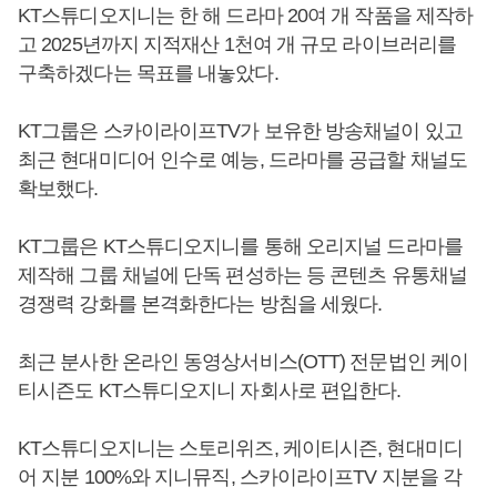
KT스튜디오지니는 한 해 드라마 20여 개 작품을 제작하
고 2025년까지 지적재산 1천여 개 규모 라이브러리를
구축하겠다는 목표를 내놓았다.
KT그룹은 스카이라이프TV가 보유한 방송채널이 있고
최근 현대미디어 인수로 예능, 드라마를 공급할 채널도
확보했다.
KT그룹은 KT스튜디오지니를 통해 오리지널 드라마를
제작해 그룹 채널에 단독 편성하는 등 콘텐츠 유통채널
경쟁력 강화를 본격화한다는 방침을 세웠다.
최근 분사한 온라인 동영상서비스(OTT) 전문법인 케이
티시즌도 KT스튜디오지니 자회사로 편입한다.
KT스튜디오지니는 스토리위즈, 케이티시즌, 현대미디
어 지분 100%와 지니뮤직, 스카이라이프TV 지분을 각