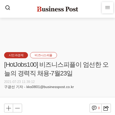
시민과경제
비즈니스피플
[HotJobs100] 비즈니스피플이 엄선한 오
늘의 경력직 채용-7월23일
2021-07-23 11:39:12
구광선 기자 - kks0801@businesspost.co.kr
0