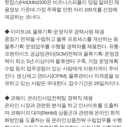
핫잡스(HotJobs)100은 비즈니스피플이 당일 알려진 채
용정보 가운데 가장 주목할 만한 자리 100개를 선정해
제공하는 코너다.
◆ 이마트24, 물류기획·운영직무 경력사원 채용
중장기 전략을 수립하고 물류 프로세스를 개선하는 등
물류기획·운영업무를 수행할 경력자를 채용한다. 유통·
프랜차이즈 공급망관리(SCM)전략과 물류기획·운영경
력이 최소 5년 이상이며 물류센터 구축, 거점 운영계획
수립 등의 업무경험이 있는 사람에게 지원자격이 주어
진다. 생산재고 관리사(CPIM), 물류관리사 자격증을 보
유하고 있는 사람은 우대한다. 접수기간은 29일까지다.
◆ 코웨이, 온라인사업전략팀 경력직 채용
온라인 시장과 관련된 분석을 하고 인사이트를 도출하
며 코웨이의 대여(Rental) 상품군과 관련해 온라인 최적
화방안을 도출하는 등 온라인상품전략 수립업무를 수행