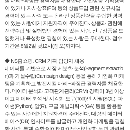
할 대리~과장급 경력자를 채용한다. 가전상품 기획경력
이 있거나 자사상표(PB) 등의 상품도입 관련 신규사업
경력이 있는 사람 또는 온라인 상품전략을 수립한 경력
이 있는 사람에게 지원자격이 주어진다. 상품과 관련해
전략수립 및 실행했던 경험이 있는 사람, 신규상품을 도
입했거나 육성했던 경험이 있는 사람은 우대한다. 접수
기간은 8월2일 낮12시(정오)까지다.
◆ NS홈쇼핑, CRM 기획 담당자 채용
데이터를 기반으로 시장 세분화 분석(Segment extractio
n)과 가설수립(Campaign design) 등을 통해 개인화 마케
팅을 기획하고 발전시킬 대리~과장급 경력자를 채용한
다. 데이터 분석과 고객관계관리(CRM) 경력이 3년 이상
이고 데이터 분석 및 시각화 도구(Tool)인 시퀄(SQL), 파
이썬(Python), 알(R), 구글 애널리틱스(GA) 등을 활용할
수 있는 사람에게 지원자격이 주어진다. 대량의 데이터
베이스(DB) 인사이트를 발굴하고 개인화 마케팅을 경험
한 사람, 통계·수학·데이터마이닝·산업공학 등과 관련된