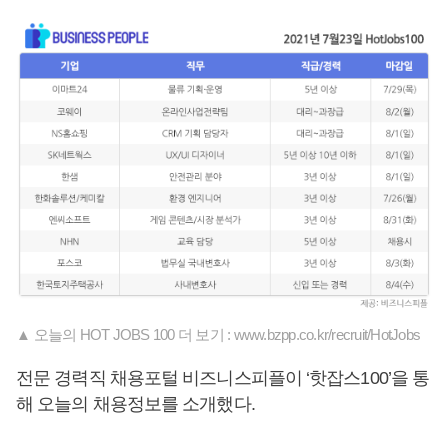
▲ 오늘의 HOT JOBS 100 더 보기 : www.bzpp.co.kr/recruit/HotJobs
전문 경력직 채용포털 비즈니스피플이 ‘핫잡스100’을 통
해 오늘의 채용정보를 소개했다.