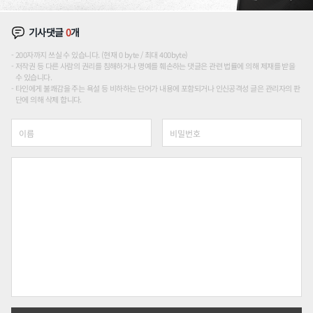
기사댓글
0
개
200자까지 쓰실 수 있습니다. (현재 0 byte / 최대 400byte)
저작권 등 다른 사람의 권리를 침해하거나 명예를 훼손하는 댓글은 관련 법률에 의해 제재를 받을
수 있습니다.
타인에게 불쾌감을 주는 욕설 등 비하하는 단어가 내용에 포함되거나 인신공격성 글은 관리자의 판
단에 의해 삭제 합니다.