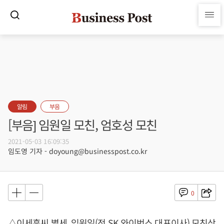
알림
부음
[부음] 임원일 모친, 엄호성 모친
2021-05-03 16:09:35
임도영 기자 - doyoung@businesspost.co.kr
0
△이세훈씨 별세, 임원일(전 SK 와이번스 대표이사) 모친상