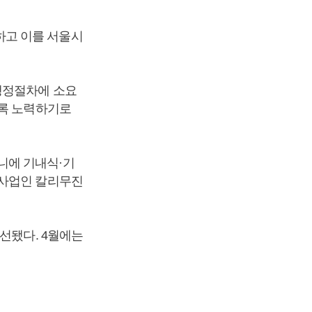
하고 이를 서울시
행정절차에 소요
도록 노력하기로
니에 기내식·기
스사업인 칼리무진
선됐다. 4월에는