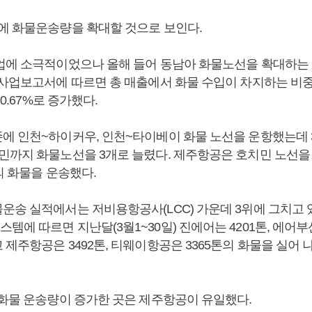
에 화물운송량을 확대할 것으로 보인다.
업에 소극적이었으나 올해 들어 동남아 화물노선을 확대하는 
사업보고서에 따르면 총 매출에서 화물 수입이 차지하는 비중이 
 0.67%로 증가했다.
에 인천~하이커우, 인천~타이베이 화물 노선을 운항했는데 
민까지 화물노선을 3개로 늘렸다. 제주항공은 호치민 노선을
의 화물을 운송했다.
운송 실적에서는 저비용항공사(LCC) 가운데 3위에 그치고 
에 따르면 지난달(3월1~30일) 진에어는 4201톤, 에어부산
제주항공은 3492톤, 티웨이항공은 3365톤의 화물을 실어 
 화물 운송량이 증가한 곳은 제주항공이 유일했다.