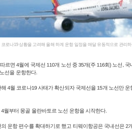
 코로나19 상황을 고려해 올해 하계 운항 일정을 매달 유동적으로 관리하
르면 4월에 국제선 110개 노선 중 35개(주 116회) 노선, 국
) 노선을 운항한다.
해 4월 코로나19 사태가 확산되자 국제선을 15개 노선만 
4월부터 몽골 울란바토르 노선 운항을 시작한다.
의 운항 편수를 확대하기로 했고 티웨이항공은 국내선은 2