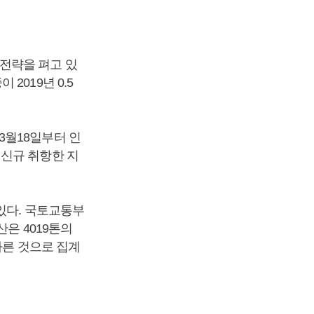
전략을 펴고 있
2019년 0.5
3월18일부터 인
 신규 취항한 지
있다. 국토교통부
은 4019톤의
나른 것으로 집계