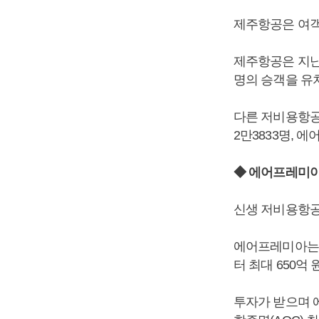
제주항공은 여객
제주항공은 지난달(
명의 승객을 유치
다른 저비용항공사
2만3833명, 에
◆ 에어프레미
신생 저비용항공
에어프레미아는 
터 최대 650억
투자가 받으며 