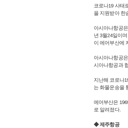
코로나19 사태
을 지원받아 한숨
아시아나항공은 
년 3월24일이며
이 에어부산에 지
아시아나항공은 에
시아나항공과 협
지난해 코로나1
는 화물운송을 
에어부산은 196
로 알려졌다.
◆ 제주항공