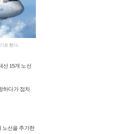
기로 했다.
내선 15개 노선
운항하다가 점차
개 노선을 추가한