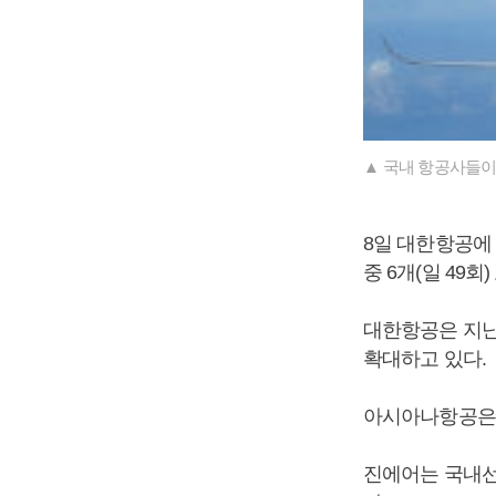
▲ 국내 항공사들이
8일 대한항공에 따
중 6개(일 49회
대한항공은 지난
확대하고 있다.
아시아나항공은 
진에어는 국내선