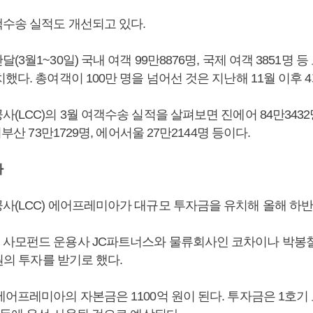
수송 실적도 개선되고 있다.
3월1~30일) 국내 여객 99만8876명, 국제 여객 3851명 등 
했다. 총여객이 100만 명을 넘어선 것은 지난해 11월 이후 
(LCC)의 3월 여객수송 실적을 살펴보면 진에어 84만3432
어부산 73만1729명, 에어서울 27만2144명 등이다.
아
사(LCC) 에어프레미아가 대규모 투자금을 유치해 올해 하반
사모펀드 운용사 JC파트너스와 물류회사인 코차이나 박봉
 원의 투자를 받기로 했다.
에어프레미아의 자본금은 1100억 원이 된다. 투자금은 1호기