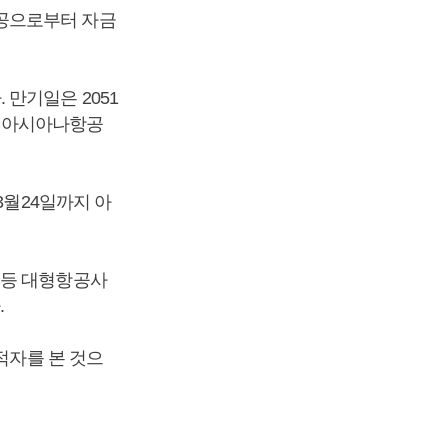
공으로부터 자금
만기일은 2051
함해 아시아나항공
3월24일까지 아
 등 대형항공사
.
적자를 본 것으