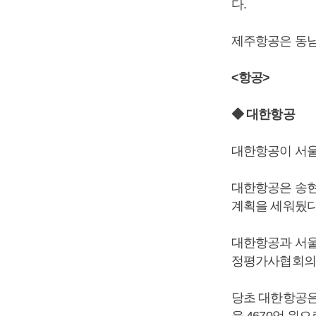
다.
제주항공은 동남
<항공>
◆ 대한항공
대한항공이 서울
대한항공은 송현
계획을 세워뒀다
대한항공과 서울
정평가사협회의 
당초 대한항공은
을 4670억 원으