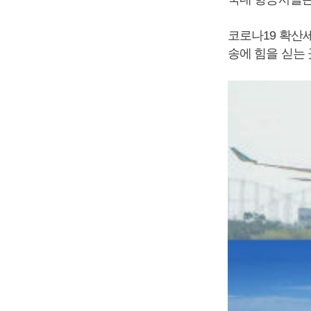
코로나19 확산
송에 힘을 싣는 