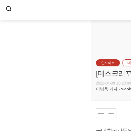
인사이트
데
[데스크리포
2021-04-08 10:20:0
이병욱 기자 - wookle
국내 항공사들은