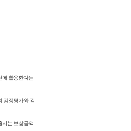
선에 활용한다는
의 감정평가와 감
서울시는 보상금액