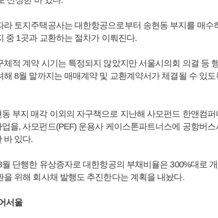
따라 토지주택공사는 대한항공으로부터 송현동 부지를 매수
지 중 1곳과 교환하는 절차가 이뤄진다.
구체적 계약 시기는 특정되지 않았지만 서울시의회 의결 등 
려해 8월 말까지는 매매계약 및 교환계약서가 체결될 수 있
동 부지 매각 이외의 자구책으로 지난해 사모펀드 한앤컴퍼
업을, 사모펀드(PEF) 운용사 케이스톤파트너스에 공항버
 바 있다.
 3월 단행한 유상증자로 대한항공의 부채비율은 300%대로 개
환을 위해 회사채 발행도 추진한다는 계획을 내놨다.
에어서울