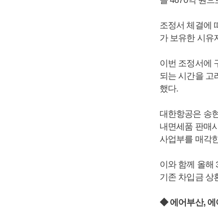
조정서 체결에 
가 보유한 시유
이번 조정서에 
되는 시간을 고
했다.
대한항공은 송현
내면세품 판매사
사업부를 매각한
이와 함께 올해
기존 차입금 상
◆ 에어부산, 