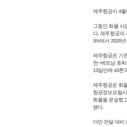
제주항공이 4월
그동안 화물 사
다. 제주항공의 
3%에서 2020년
제주항공은 기존
천~베트남 호찌
13일만에 43톤
제주항공은 화물
항공정보포털시스템
화물을 운송했고 
됐다.
다만 전달 대비