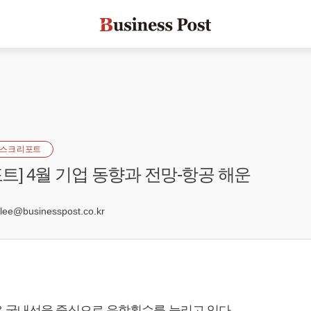
스크 리포트
트] 4월 기업 동향과 전망-항공 해운
0
e@businesspost.co.kr
 국내선을 중심으로 운항횟수를 늘리고 있다.