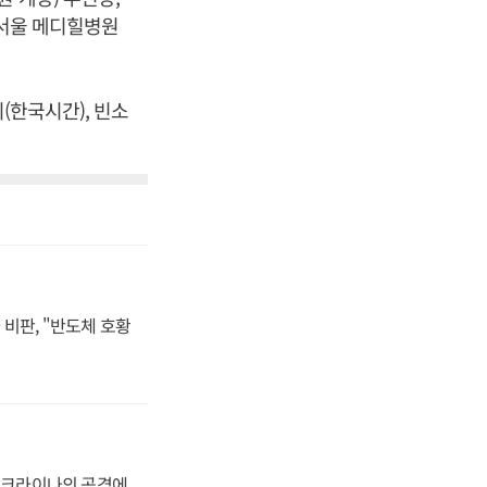
 서울 메디힐병원
(한국시간), 빈소
비판, "반도체 호황
 우크라이나의 공격에