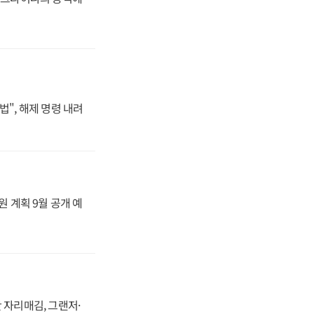
법", 해제 명령 내려
원 계획 9월 공개 예
 자리매김, 그랜저·