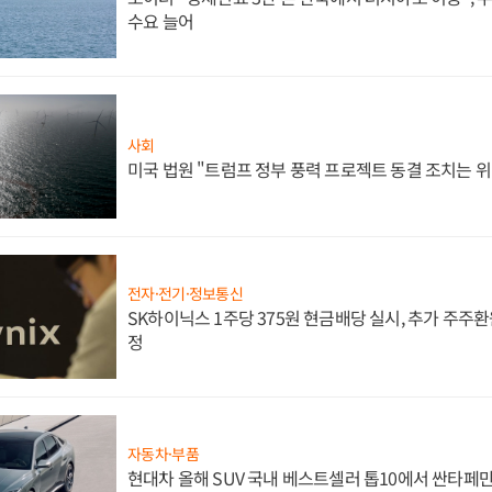
수요 늘어
사회
미국 법원 "트럼프 정부 풍력 프로젝트 동결 조치는 위
전자·전기·정보통신
SK하이닉스 1주당 375원 현금배당 실시, 추가 주주환
정
자동차·부품
현대차 올해 SUV 국내 베스트셀러 톱10에서 싼타페만