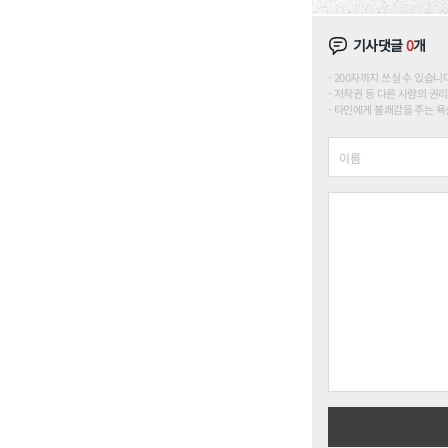
기사댓글
0
개
200자까지 쓰실 수 있습니다. (
저작권 등 다른 사람의 권리
타인에게 불쾌감을 주는 욕설