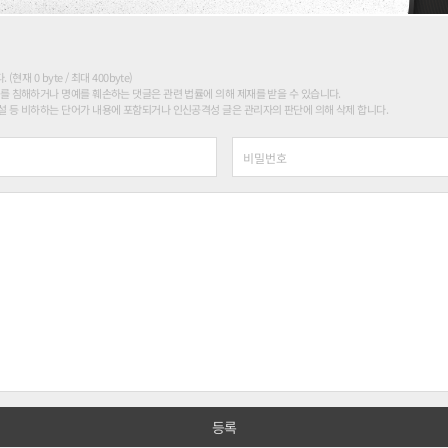
현재 0 byte / 최대 400byte)
를 침해하거나 명예를 훼손하는 댓글은 관련 법률에 의해 제재를 받을 수 있습니다.
 등 비하하는 단어가 내용에 포함되거나 인신공격성 글은 관리자의 판단에 의해 삭제 합니다.