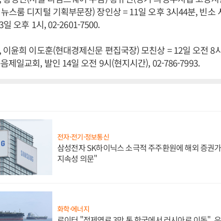
뉴스룸 디지털 기획부문장) 장인상 = 11일 오후 3시44분, 빈소
 오후 1시, 02-2601-7500.
 이윤희 이도훈(현대경제신문 편집국장) 모친상 = 12일 오전 8시
제일교회, 발인 14일 오전 9시(현지시간), 02-786-7993.
전자·전기·정보통신
삼성전자 SK하이닉스 소극적 주주환원에 해외 증권가 
지속성 의문"
화학·에너지
로이터 "정제연료 3만 톤 한국에서 러시아로 이동",