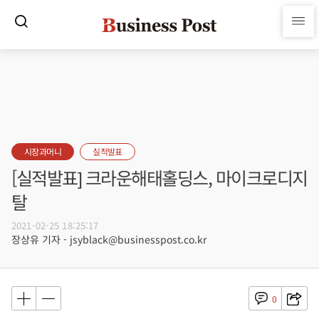
시장과머니
실적발표
[실적발표] 크라운해태홀딩스, 마이크로디지
탈
2021-02-25 18:25:17
장상유 기자 - jsyblack@businesspost.co.kr
0