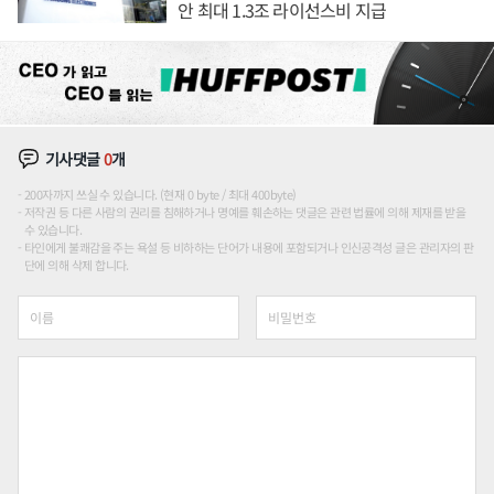
안 최대 1.3조 라이선스비 지급
기사댓글
0
개
200자까지 쓰실 수 있습니다. (현재 0 byte / 최대 400byte)
저작권 등 다른 사람의 권리를 침해하거나 명예를 훼손하는 댓글은 관련 법률에 의해 제재를 받을
수 있습니다.
타인에게 불쾌감을 주는 욕설 등 비하하는 단어가 내용에 포함되거나 인신공격성 글은 관리자의 판
단에 의해 삭제 합니다.