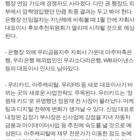
행장 연임 가도에 경쟁자도 사라졌다. 다만 권 행장도 외
부에서 깜짝영입됐던 만큼 최종 결과는 두고 봐야 한다.
은행장 선임절차는 지난해에 비춰볼 때 1월 안에 자회사
대표이사 후보추천위원회가 열리며 시작될 것으로 예상
된다.
- 은행장 외에 우리금융지주 자회사 가운데 아주저축은
행, 우리은행 해외법인인 우리소다라은행, WB파이낸스
등의 대표이사 인사도 남아있다.
- 우리카드, 아주캐피탈, 우리FIS 등 새로 대표이사가 바
뀌는 곳의 새로운 사업전략도 주목된다. 우리카드는 ‘정
원재 카드’로 유명했던 정원재 전 사장이 물러났다. 마케
팅과 디지털 전략에 변화가 생겨날 수 있다. 신임 대표로
내정된 김정기 부사장은 신사업에 강점을 지녀 자동차
금융과 마이데이터사업 등 추진에 속도를 낼 것으로 예
상된다. 아주캐피탈에 재무 전문가가 이동한 점도 눈에