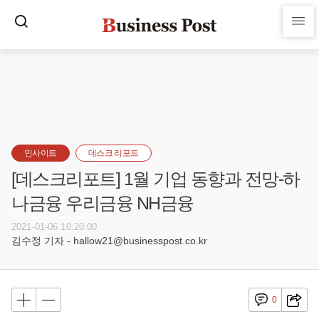
인사이트
데스크 리포트
[데스크리포트] 1월 기업 동향과 전망-하
나금융 우리금융 NH금융
2021-01-06 10:20:00
김수정 기자 - hallow21@businesspost.co.kr
0