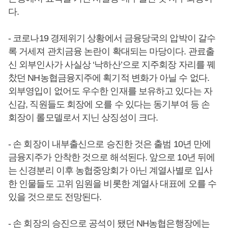
다.
- 코로나19 경제위기 상황에서 금융당국의 압박이 갈수
록 거세져 관치금융 논란이 확대되는 마당이다. 관료출
신 외부인사가 사실상 ‘낙하산’으로 지주회장 자리를 꿰
찼던 NH농협금융지주에 획기적 변화가 아닐 수 없다.
외부영입이 없어도 우수한 인재를 보유하고 있다는 자
신감, 직원들도 회장에 오를 수 있다는 동기부여 등 손
회장이 롤모델로서 지닌 상징성이 크다.
- 손 회장이 내부출신으로 승진한 것은 출범 10년 만에
금융지주가 안착한 것으로 해석된다. 앞으로 10년 뒤에
는 신경분리 이후 농협중앙회가 아닌 계열사별로 입사
한 인물들도 고위 임원을 비롯한 계열사 대표에 오를 수
있을 것으로도 전망된다.
- 손 회장의 승진으로 공석이 됐던 NH농협은행장에는