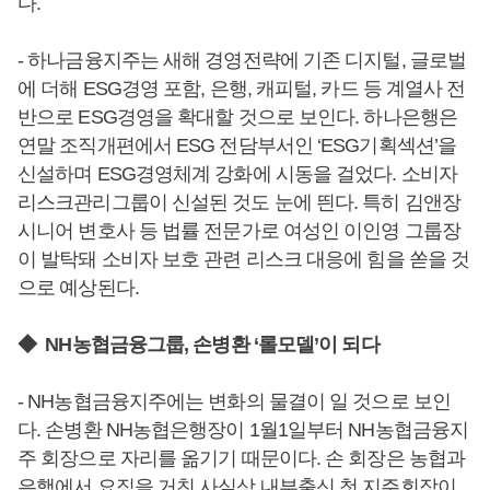
다.
- 하나금융지주는 새해 경영전략에 기존 디지털, 글로벌
에 더해 ESG경영 포함, 은행, 캐피털, 카드 등 계열사 전
반으로 ESG경영을 확대할 것으로 보인다. 하나은행은
연말 조직개편에서 ESG 전담부서인 ‘ESG기획섹션’을
신설하며 ESG경영체계 강화에 시동을 걸었다. 소비자
리스크관리그룹이 신설된 것도 눈에 띈다. 특히 김앤장
시니어 변호사 등 법률 전문가로 여성인 이인영 그룹장
이 발탁돼 소비자 보호 관련 리스크 대응에 힘을 쏟을 것
으로 예상된다.
◆ NH농협금융그룹, 손병환 ‘롤모델’이 되다
- NH농협금융지주에는 변화의 물결이 일 것으로 보인
다. 손병환 NH농협은행장이 1월1일부터 NH농협금융지
주 회장으로 자리를 옮기기 때문이다. 손 회장은 농협과
은행에서 요직을 거친 사실상 내부출신 첫 지주회장이