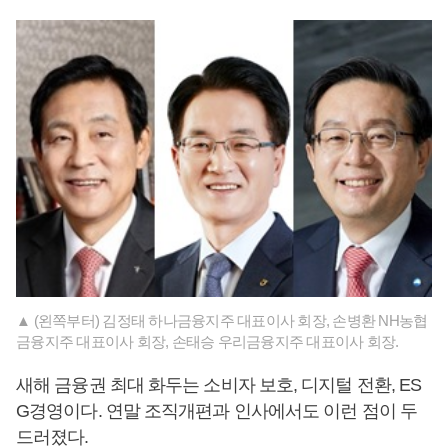
▲ (왼쪽부터) 김정태 하나금융지주 대표이사 회장, 손병환 NH농협
금융지주 대표이사 회장, 손태승 우리금융지주 대표이사 회장.
새해 금융권 최대 화두는 소비자 보호, 디지털 전환, ES
G경영이다. 연말 조직개편과 인사에서도 이런 점이 두
드러졌다.