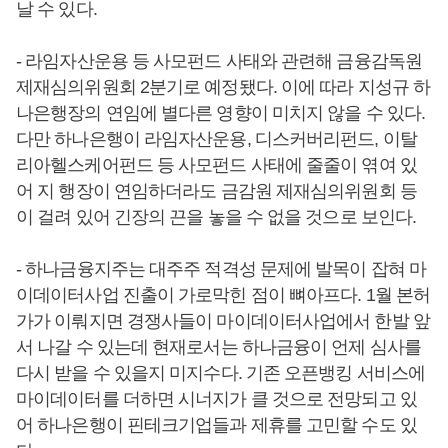
날 수 있다.
- 라임자산운용 등 사모펀드 사태와 관련해 금융감독원
제재심의위원회 2분기로 예정됐다. 이에 따라 지성규 하
나은행장의 연임에 별다른 영향이 미치지 않을 수 있다.
다만 하나은행이 라임자산운용, 디스커버리펀드, 이탈
리아헬스케어펀드 등 사모펀드 사태에 줄줄이 엮여 있
어 지 행장이 연임하더라도 금감원 제재심의위원회 등
이 걸려 있어 긴장의 끈을 놓을 수 없을 것으로 보인다.
- 하나금융지주는 대주주 적격성 문제에 발목이 잡혀 마
이데이터사업 진출이 가로막힌 점이 뼈아프다. 1월 본허
가가 이뤄지면 경쟁사들이 마이데이터사업에서 한발 앞
서 나갈 수 있는데 현재로서는 하나금융이 언제 심사를
다시 받을 수 있을지 미지수다. 기존 오픈뱅킹 서비스에
마이데이터를 더하면 시너지가 클 것으로 전망되고 있
어 하나은행이 핀테크기업들과 제휴를 고민할 수도 있