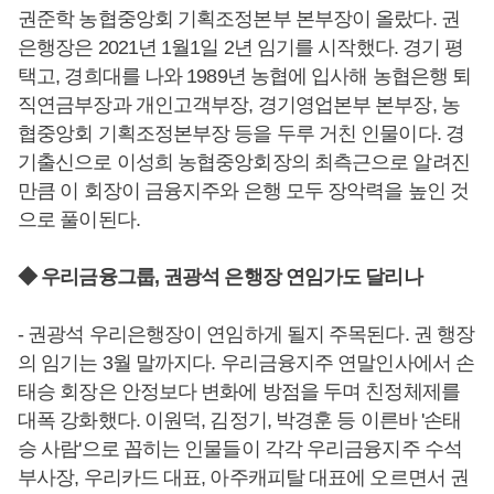
권준학 농협중앙회 기획조정본부 본부장이 올랐다. 권
은행장은 2021년 1월1일 2년 임기를 시작했다. 경기 평
택고, 경희대를 나와 1989년 농협에 입사해 농협은행 퇴
직연금부장과 개인고객부장, 경기영업본부 본부장, 농
협중앙회 기획조정본부장 등을 두루 거친 인물이다. 경
기출신으로 이성희 농협중앙회장의 최측근으로 알려진
만큼 이 회장이 금융지주와 은행 모두 장악력을 높인 것
으로 풀이된다.
◆ 우리금융그룹, 권광석 은행장 연임가도 달리나
- 권광석 우리은행장이 연임하게 될지 주목된다. 권 행장
의 임기는 3월 말까지다. 우리금융지주 연말인사에서 손
태승 회장은 안정보다 변화에 방점을 두며 친정체제를
대폭 강화했다. 이원덕, 김정기, 박경훈 등 이른바 '손태
승 사람'으로 꼽히는 인물들이 각각 우리금융지주 수석
부사장, 우리카드 대표, 아주캐피탈 대표에 오르면서 권