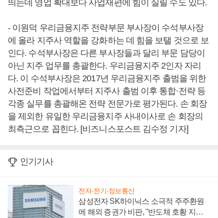
띄는데 영업 확대보다 사업재편에 힘이 실릴 수도 있다.
- 이원덕 우리금융지주 전략부문 부사장이 수석부사장
에 올라 지주사 역할을 강화하는 데 힘을 보탤 것으로 보
인다. 수석부사장은 다른 부사장들과 달리 부문 담당이
아닌 지주 업무를 총괄한다. 우리금융지주 2인자 자리
다. 이 수석부사장은 2017년 우리금융지주 출범을 위한
사전준비 작업에서부터 지주사 출범 이후 통합·전략 등
각종 실무를 총괄해온 전략 전문가로 평가된다. 손 회장
을 제외한 유일한 우리금융지주 사내이사로 손 회장의
최측근으로 꼽힌다. [비즈니스포스트 김수정 기자]
인기기사
전자·전기·정보통신
삼성전자 SK하이닉스 소극적 주주환원
에 해외 증권가 비판, "반도체 호황 지속