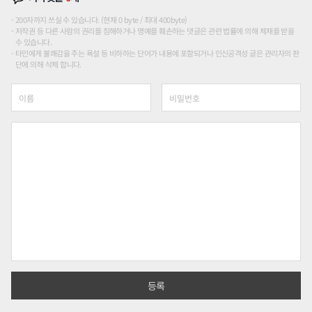
200자까지 쓰실 수 있습니다. (현재 0 byte / 최대 400byte)
저작권 등 다른 사람의 권리를 침해하거나 명예를 훼손하는 댓글은 관련 법률에 의해 제재를 받을
수 있습니다.
타인에게 불쾌감을 주는 욕설 등 비하하는 단어가 내용에 포함되거나 인신공격성 글은 관리자의 판
단에 의해 삭제 합니다.