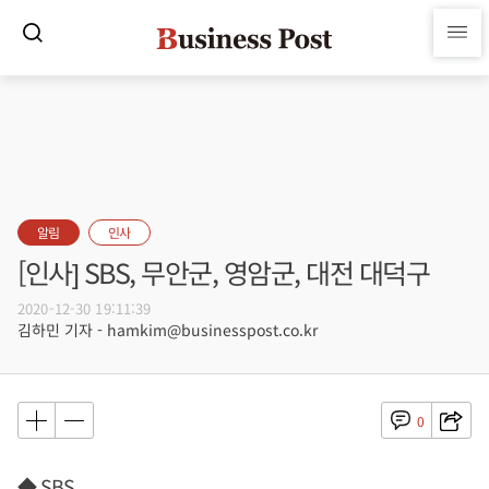
알림
인사
[인사] SBS, 무안군, 영암군, 대전 대덕구
2020-12-30 19:11:39
김하민 기자 - hamkim@businesspost.co.kr
0
◆ SBS