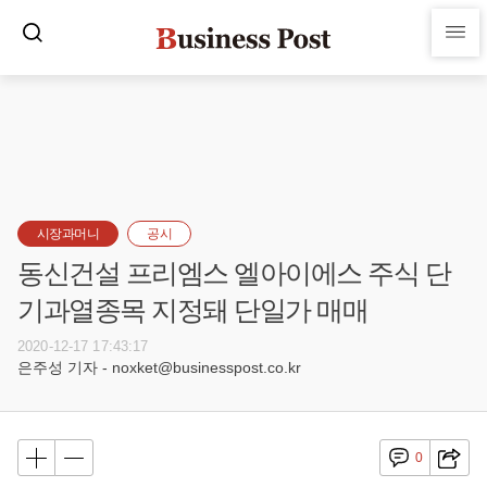
시장과머니
공시
동신건설 프리엠스 엘아이에스 주식 단
기과열종목 지정돼 단일가 매매
2020-12-17 17:43:17
은주성 기자 - noxket@businesspost.co.kr
0