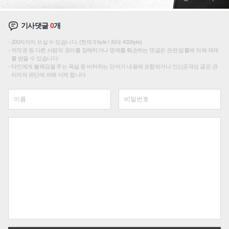
기사댓글
0
개
200자까지 쓰실 수 있습니다. (현재 0 byte / 최대 400byte)
저작권 등 다른 사람의 권리를 침해하거나 명예를 훼손하는 댓글은 관련 법률에 의해 제재
를 받을 수 있습니다.
타인에게 불쾌감을 주는 욕설 등 비하하는 단어가 내용에 포함되거나 인신공격성 글은 관
리자의 판단에 의해 삭제 합니다.