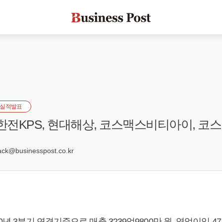
실적발표
 한전KPS, 현대해상, 코스맥스비티아이, 코
k@businesspost.co.kr
0년 3분기 연결기준으로 매출 3239억9800만 원, 영업이익 471