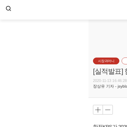
시장과머니
[실적발표]
2020-11-13 16:46:28
장상유 기자 - jsyblac
한전KPS가 202