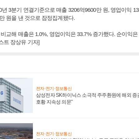
년 3분기 연결기준으로 매출 3206억9600만 원, 영업이익 138
0만 원을 낸 것으로 잠정집계됐다.
 비교해 매출은 1.0%, 영업이익은 33.7% 증가했다. 순이익은 
스트 장상유 기자]
전자·전기·정보통신
삼성전자 SK하이닉스 소극적 주주환원에 해외 증권
호황 지속성 의문"
전자·전기·정보통신