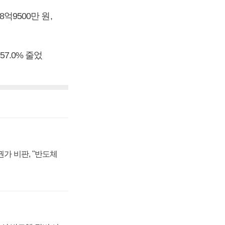
억9500만 원,
57.0% 줄었
가 비판, "반도체