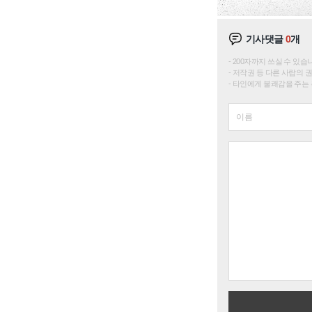
기사댓글
0
개
200자까지 쓰실 수 있습니다. 
저작권 등 다른 사람의 
타인에게 불쾌감을 주는 