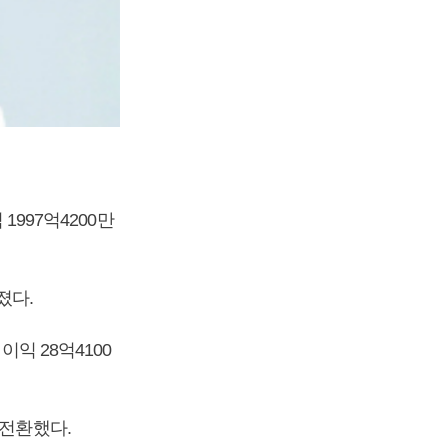
1997억4200만
졌다.
이익 28억4100
자전환했다.