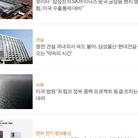
로이터 "삼성전자 SK하이닉스 중국 공장용 현지 생
험, 미국 수출통제 대비"
건설
원전 건설 국내외서 속도 붙어, 삼성물산·현대건설
오는 '약속의 시간'
사회
미국 법원 "트럼프 정부 풍력 프로젝트 동결 조치는 
내려
전자·전기·정보통신