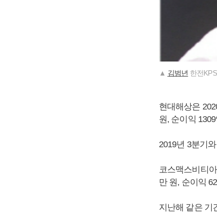
▲
김범년
한전KPS
현대해상은 2020
원, 순이익 13
2019년 3분기와
코스맥스비티아이는
만 원, 순이익 
지난해 같은 기간