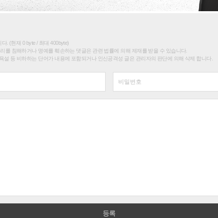
(현재 0 byte / 최대 400byte)
권리를 침해하거나 명예를 훼손하는 댓글은 관련 법률에 의해 제재를 받을 수 있습니다.
욕설 등 비하하는 단어가 내용에 포함되거나 인신공격성 글은 관리자의 판단에 의해 삭제 합니다.