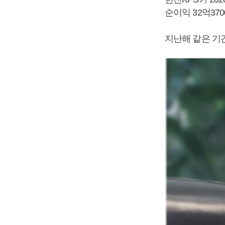
순이익 32억37
지난해 같은 기간보