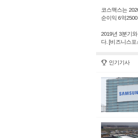
코스맥스는 2020
순이익 6억250
2019년 3분기와
다. [비즈니스포
인기기사