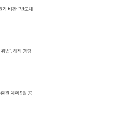
가 비판, "반도체
위법", 해제 명령
주환원 계획 9월 공