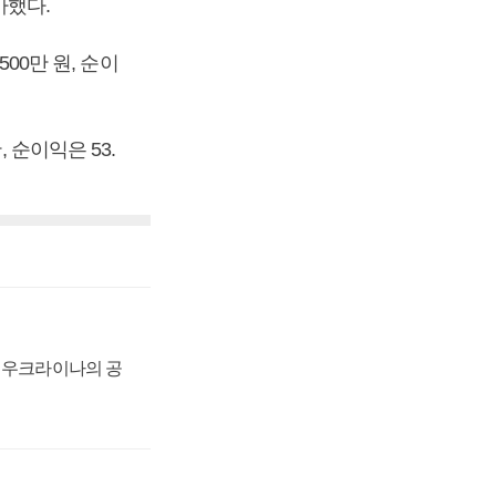
가했다.
500만 원, 순이
 순이익은 53.
, 우크라이나의 공