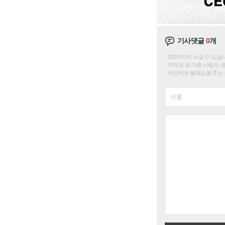
기사댓글
0
개
200자까지 쓰실 수 있습니다. 
저작권 등 다른 사람의 
타인에게 불쾌감을 주는 