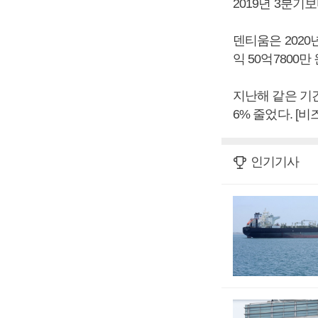
2019년 3분기
덴티움은 2020년
익 50억7800
지난해 같은 기간
6% 줄었다. [
인기기사