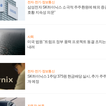
전자·전기·정보통신
삼성전자 SK하이닉스 소극적 주주환원에 해외 증권
호황 지속성 의문"
사회
미국 법원 "트럼프 정부 풍력 프로젝트 동결 조치는 
내려
전자·전기·정보통신
SK하이닉스 1주당 375원 현금배당 실시, 추가 주
개 예정
자동차·부품