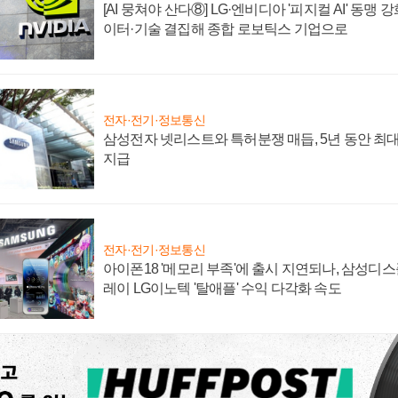
[AI 뭉쳐야 산다⑧] LG·엔비디아 '피지컬 AI' 동맹 
이터·기술 결집해 종합 로보틱스 기업으로
전자·전기·정보통신
삼성전자 넷리스트와 특허분쟁 매듭, 5년 동안 최대
지급
전자·전기·정보통신
아이폰18 '메모리 부족'에 출시 지연되나, 삼성디
레이 LG이노텍 '탈애플' 수익 다각화 속도