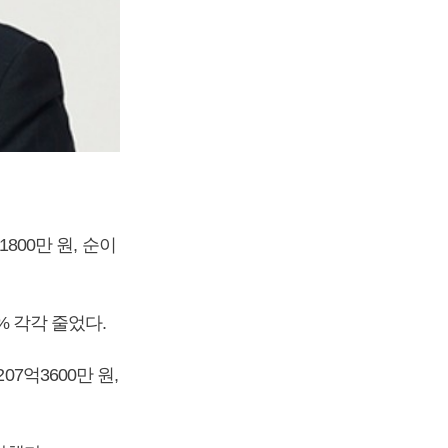
800만 원, 순이
% 각각 줄었다.
7억3600만 원,