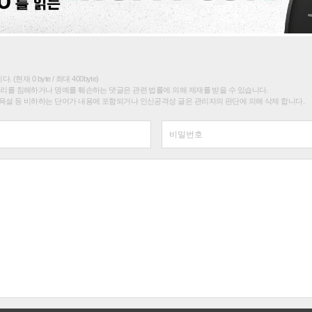
(현재 0 byte / 최대 400byte)
권리를 침해하거나 명예를 훼손하는 댓글은 관련 법률에 의해 제재를 받을 수 있습니다.
욕설 등 비하하는 단어가 내용에 포함되거나 인신공격성 글은 관리자의 판단에 의해 삭제 합니다.