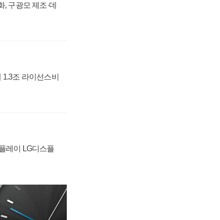
강화, 구광모 제조·데
 1.3조 라이선스비
스플레이 LG디스플