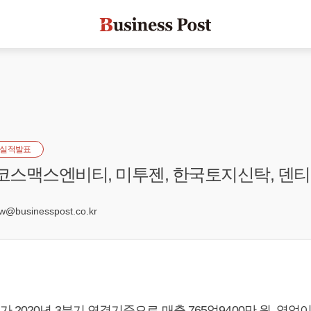
실적발표
 코스맥스엔비티, 미투젠, 한국토지신탁, 덴
businesspost.co.kr
2020년 3분기 연결기준으로 매출 765억9400만 원, 영업이