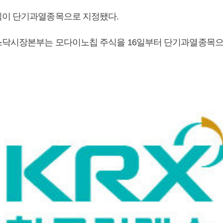
이 단기과열종목으로 지정됐다.
스닥시장본부는 모다이노칩 주식을 16일부터 단기과열종목