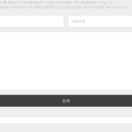
권리를 침해하거나 명예를 훼손하는 댓글은 관련 법률에 의해 제재를 받을 수 있습니다.
욕설 등 비하하는 단어가 내용에 포함되거나 인신공격성 글은 관리자의 판단에 의해 삭제 합니다.