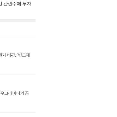
신 관련주에 투자
가 비판, "반도체
, 우크라이나의 공