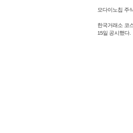
모다이노칩 주식
한국거래소 코
15일 공시했다.