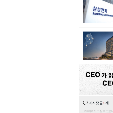
기사댓글
0
개
200자까지 쓰실 수 있습니다. 