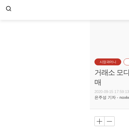
시장과머니
거래소 모다
매
2020-09-15 17:59:1
은주성 기자 - noxket