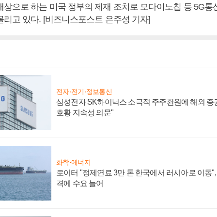
대상으로 하는 미국 정부의 제재 조치로 모다이노칩 등 5G통
몰리고 있다. [비즈니스포스트 은주성 기자]
전자·전기·정보통신
삼성전자 SK하이닉스 소극적 주주환원에 해외 증권
호황 지속성 의문"
화학·에너지
로이터 "정제연료 3만 톤 한국에서 러시아로 이동"
격에 수요 늘어