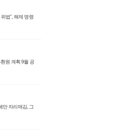
위법", 해제 명령
주환원 계획 9월 공
페만 자리매김, 그