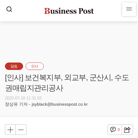
알림
인사
[인사] 보건복지부, 외교부, 군산시, 수도
권매립지관리공사
2020-07-19 11:31:02
장상유 기자 - jsyblack@businesspost.co.kr
0