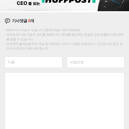
기사댓글
0
개
200자까지 쓰실 수 있습니다. (현재 0 byte / 최대 400byte)
저작권 등 다른 사람의 권리를 침해하거나 명예를 훼손하는 댓글은 관련 법률에 의해 제재
를 받을 수 있습니다.
타인에게 불쾌감을 주는 욕설 등 비하하는 단어가 내용에 포함되거나 인신공격성 글은 관
리자의 판단에 의해 삭제 합니다.