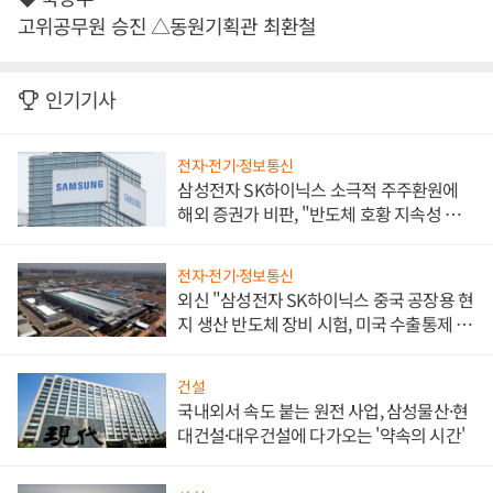
고위공무원 승진 △동원기획관 최환철
인기기사
전자·전기·정보통신
삼성전자 SK하이닉스 소극적 주주환원에
해외 증권가 비판, "반도체 호황 지속성 의
문"
전자·전기·정보통신
외신 "삼성전자 SK하이닉스 중국 공장용 현
지 생산 반도체 장비 시험, 미국 수출통제 대
비"
건설
국내외서 속도 붙는 원전 사업, 삼성물산·현
대건설·대우건설에 다가오는 '약속의 시간'