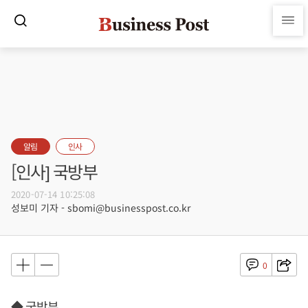
알림
인사
[인사] 국방부
2020-07-14 10:25:08
성보미 기자 - sbomi@businesspost.co.kr
0
◆ 국방부