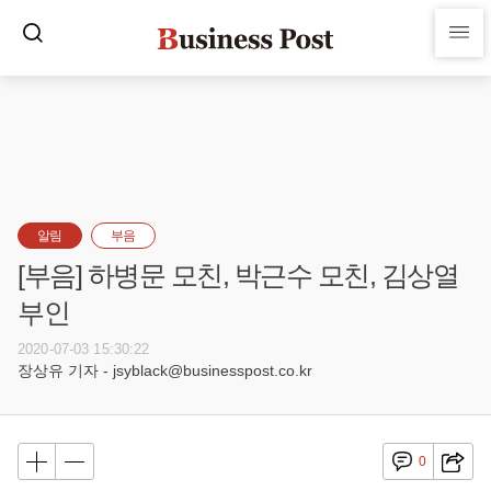
알림
부음
[부음] 하병문 모친, 박근수 모친, 김상열
부인
2020-07-03 15:30:22
장상유 기자 - jsyblack@businesspost.co.kr
0