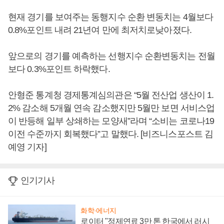
현재 경기를 보여주는 동행지수 순환 변동치는 4월보다
0.8%포인트 내려 21년여 만에 최저치로낮아졌다.
앞으로의 경기를 예측하는 선행지수 순환변동치는 전월
보다 0.3%포인트 하락했다.
안형준 통계청 경제통계심의관은 “5월 전산업 생산이 1.
2% 감소해 5개월 연속 감소했지만 5월만 보면 서비스업
이 반등해 일부 상쇄하는 모양새”라며 “소비는 코로나19
이전 수준까지 회복했다”고 말했다. [비즈니스포스트 김
예영 기자]
인기기사
화학·에너지
로이터 "정제연료 3만 톤 한국에서 러시