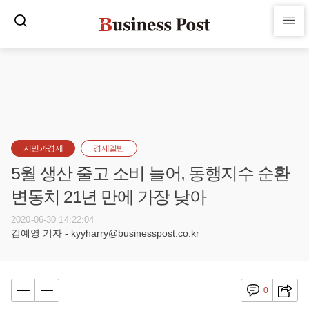
시민과경제
경제일반
5월 생산 줄고 소비 늘어, 동행지수 순환
변동치 21년 만에 가장 낮아
2020-06-30 14:22:04
김예영 기자 - kyyharry@businesspost.co.kr
0