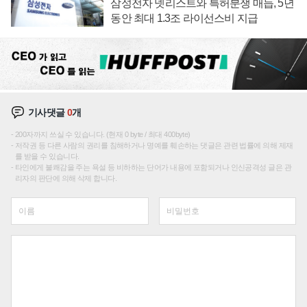
삼성전자 넷리스트와 특허분쟁 매듭, 5년
동안 최대 1.3조 라이선스비 지급
기사댓글
0
개
200자까지 쓰실 수 있습니다. (현재 0 byte / 최대 400byte)
저작권 등 다른 사람의 권리를 침해하거나 명예를 훼손하는 댓글은 관련 법률에 의해 제재
를 받을 수 있습니다.
타인에게 불쾌감을 주는 욕설 등 비하하는 단어가 내용에 포함되거나 인신공격성 글은 관
리자의 판단에 의해 삭제 합니다.