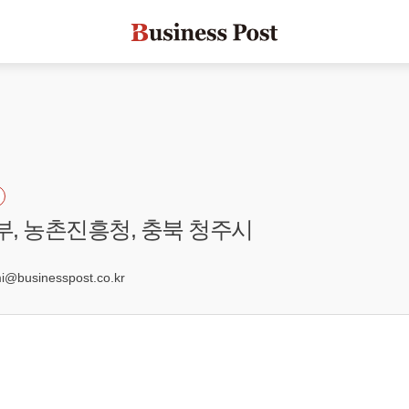
경부, 농촌진흥청, 충북 청주시
8
businesspost.co.kr