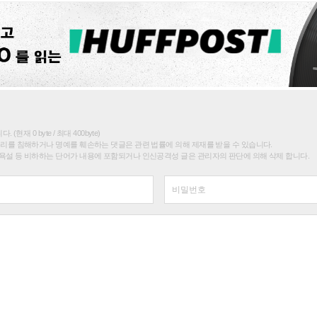
(현재 0 byte / 최대 400byte)
권리를 침해하거나 명예를 훼손하는 댓글은 관련 법률에 의해 제재를 받을 수 있습니다.
욕설 등 비하하는 단어가 내용에 포함되거나 인신공격성 글은 관리자의 판단에 의해 삭제 합니다.