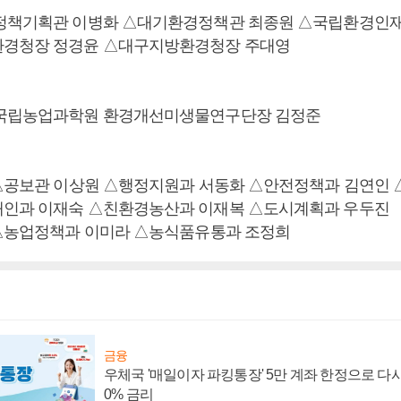
△정책기획관 이병화 △대기환경정책관 최종원 △국립환경인
환경청장 정경윤 △대구지방환경청장 주대영
△국립농업과학원 환경개선미생물연구단장 김정준
 △공보관 이상원 △행정지원과 서동화 △안전정책과 김연인
인과 이재숙 △친환경농산과 이재복 △도시계획과 우두진
 △농업정책과 이미라 △농식품유통과 조정희
금융
우체국 '매일이자 파킹통장' 5만 계좌 한정으로 다시 
0% 금리