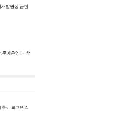
재개발원장 금한
 △문예운영과 박
출시, 최고 연 2.