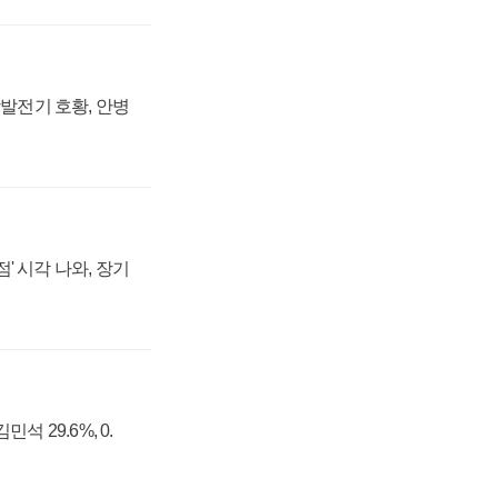
상발전기 호황, 안병
' 시각 나와, 장기
석 29.6%, 0.