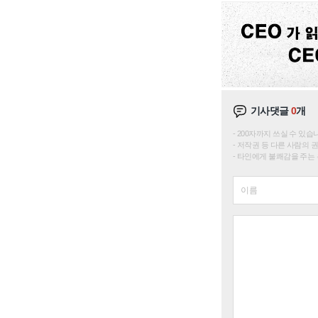
기사댓글
0
개
200자까지 쓰실 수 있습니다. 
저작권 등 다른 사람의 
타인에게 불쾌감을 주는 