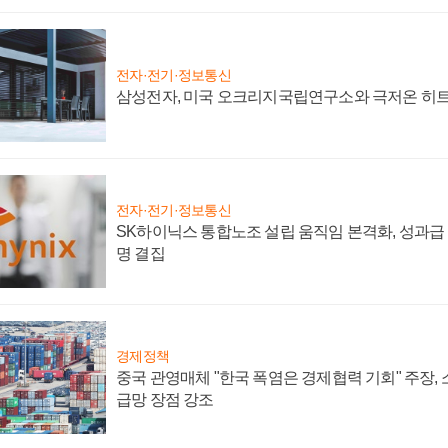
전자·전기·정보통신
삼성전자, 미국 오크리지국립연구소와 극저온 히
전자·전기·정보통신
SK하이닉스 통합노조 설립 움직임 본격화, 성과급 
명 결집
경제정책
중국 관영매체 "한국 폭염은 경제협력 기회" 주장,
급망 장점 강조