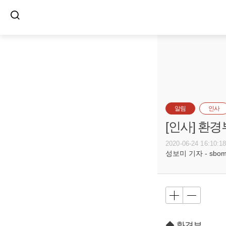
알림
인사
[인사] 환
2020-06-24 16:10:1
성보미 기자 - sbomi@
◆ 환경부