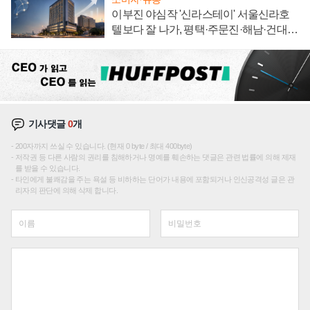
이부진 야심작 '신라스테이' 서울신라호
텔보다 잘 나가, 평택·주문진·해남·건대로
성장판 더 넓힌다
기사댓글
0
개
200자까지 쓰실 수 있습니다. (현재 0 byte / 최대 400byte)
저작권 등 다른 사람의 권리를 침해하거나 명예를 훼손하는 댓글은 관련 법률에 의해 제재
를 받을 수 있습니다.
타인에게 불쾌감을 주는 욕설 등 비하하는 단어가 내용에 포함되거나 인신공격성 글은 관
리자의 판단에 의해 삭제 합니다.