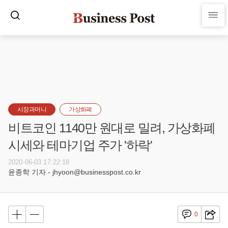
시장과머니
가상화폐
비트코인 1140만 원대로 밀려, 가상화폐
시세와 테마기업 주가 '하락'
2020-06-03 17:22:18
윤종학 기자 - jhyoon@businesspost.co.kr
0