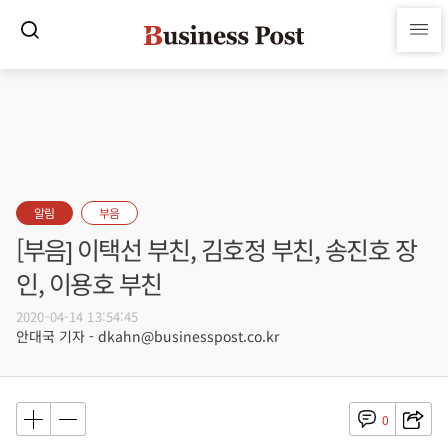
알림
부음
[부음] 이택선 부친, 김호정 부친, 송진호 장
인, 이용호 부친
2020-04-14 13:54:45
안대국 기자 - dkahn@businesspost.co.kr
0