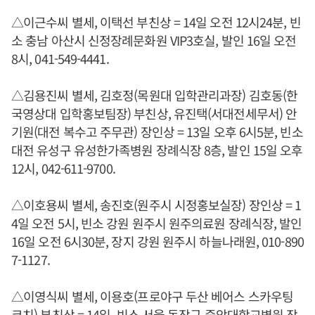
△이근수씨 별세, 이택선 부친상 = 14일 오전 12시24분, 빈
소 충남 아산시 신정장례문화원 VIP3호실, 발인 16일 오전
8시, 041-549-4441.
△김용진씨 별세, 김호정(목원대 입학관리과장) 김호동(한
국영상대 입학홍보팀장) 부친상, 유진택(서대전세무서) 안
기원(대전 복수고 주무관) 장인상 = 13일 오후 6시5분, 빈소
대전 유성구 유성한가족병원 장례식장 8층, 발인 15일 오후
12시, 042-611-9700.
△이호용씨 별세, 송진호(원주시 시정홍보실장) 장인상 = 1
4일 오전 5시, 빈소 강원 원주시 원주의료원 장례식장, 발인
16일 오전 6시30분, 장지 강원 원주시 하늘나래원, 010-890
7-1127.
△이영식씨 별세, 이용호(프로야구 두산 베어스 스카우팅
코치) 부친상 = 14일, 빈소 서울 동작구 중앙대학교병원 장