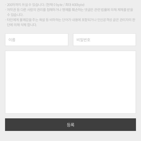
200자까지 쓰실 수 있습니다. (현재 0 byte / 최대 400byte)
저작권 등 다른 사람의 권리를 침해하거나 명예를 훼손하는 댓글은 관련 법률에 의해 제재를 받을
수 있습니다.
타인에게 불쾌감을 주는 욕설 등 비하하는 단어가 내용에 포함되거나 인신공격성 글은 관리자의 판
단에 의해 삭제 합니다.