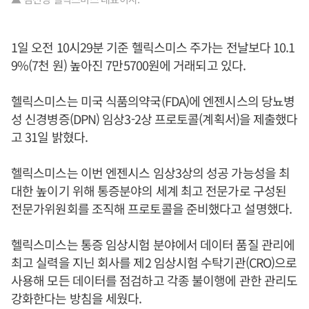
1일 오전 10시29분 기준 헬릭스미스 주가는 전날보다 10.1
9%(7천 원) 높아진 7만5700원에 거래되고 있다.
헬릭스미스는 미국 식품의약국(FDA)에 엔젠시스의 당뇨병
성 신경병증(DPN) 임상3-2상 프로토콜(계획서)을 제출했다
고 31일 밝혔다.
헬릭스미스는 이번 엔젠시스 임상3상의 성공 가능성을 최
대한 높이기 위해 통증분야의 세계 최고 전문가로 구성된
전문가위원회를 조직해 프로토콜을 준비했다고 설명했다.
헬릭스미스는 통증 임상시험 분야에서 데이터 품질 관리에
최고 실력을 지닌 회사를 제2 임상시험 수탁기관(CRO)으로
사용해 모든 데이터를 점검하고 각종 불이행에 관한 관리도
강화한다는 방침을 세웠다.