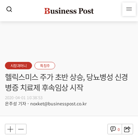
시장과머니
특징주
헬릭스미스 주가 초반 상승, 당뇨병성 신경
병증 치료제 후속임상 시작
2020-04-01 10:38:53
은주성 기자 - noxket@businesspost.co.kr
0