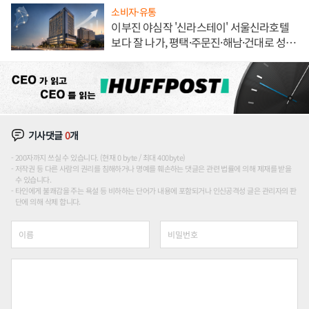
소비자·유통
이부진 야심작 '신라스테이' 서울신라호텔
보다 잘 나가, 평택·주문진·해남·건대로 성
장판 더 넓힌다
기사댓글
0
개
200자까지 쓰실 수 있습니다. (현재 0 byte / 최대 400byte)
저작권 등 다른 사람의 권리를 침해하거나 명예를 훼손하는 댓글은 관련 법률에 의해 제재를 받을
수 있습니다.
타인에게 불쾌감을 주는 욕설 등 비하하는 단어가 내용에 포함되거나 인신공격성 글은 관리자의 판
단에 의해 삭제 합니다.