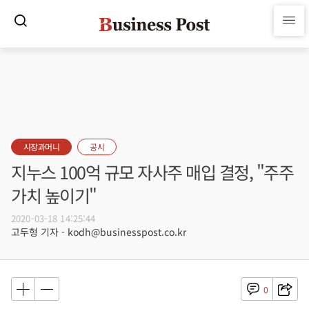
시장과머니
공시
지누스 100억 규모 자사주 매입 결정, "주주
가치 높이기"
2020-03-18 14:25:44
고두형 기자 - kodh@businesspost.co.kr
0