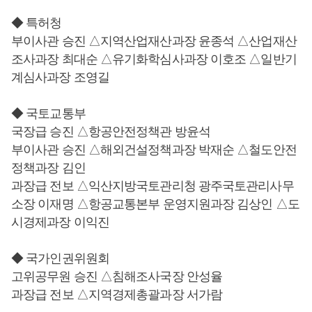
◆ 특허청
부이사관 승진 △지역산업재산과장 윤종석 △산업재산
조사과장 최대순 △유기화학심사과장 이호조 △일반기
계심사과장 조영길
◆ 국토교통부
국장급 승진 △항공안전정책관 방윤석
부이사관 승진 △해외건설정책과장 박재순 △철도안전
정책과장 김인
과장급 전보 △익산지방국토관리청 광주국토관리사무
소장 이재명 △항공교통본부 운영지원과장 김상인 △도
시경제과장 이익진
◆ 국가인권위원회
고위공무원 승진 △침해조사국장 안성율
과장급 전보 △지역경제총괄과장 서가람