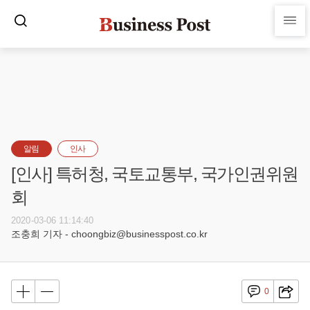
알림
인사
[인사] 특허청, 국토교통부, 국가인권위원
회
2020-03-06 11:14:40
조충희 기자 - choongbiz@businesspost.co.kr
0