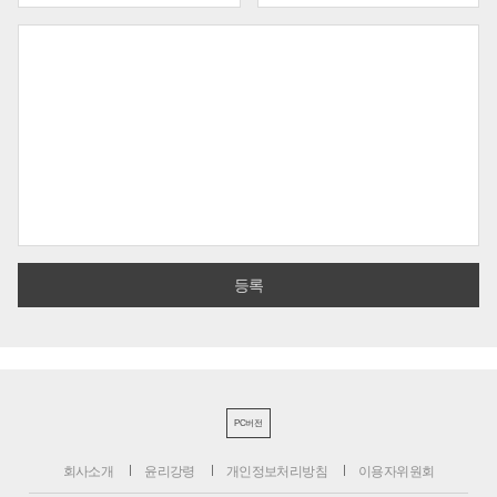
PC버전
회사소개
윤리강령
개인정보처리방침
이용자위원회