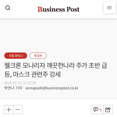
시장과머니
특징주
웰크론 모나리자 깨끗한나라 주가 초반 급
등, 마스크 관련주 강세
2020-02-25 10:12:36
박안나 기자 - annapark@businesspost.co.kr
0