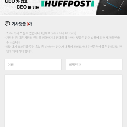
기사댓글
0
개
200자까지 쓰실 수 있습니다. (현재 0 byte / 최대 400byte)
저작권 등 다른 사람의 권리를 침해하거나 명예를 훼손하는 댓글은 관련 법률에 의해 제재를 받을
수 있습니다.
타인에게 불쾌감을 주는 욕설 등 비하하는 단어가 내용에 포함되거나 인신공격성 글은 관리자의 판
단에 의해 삭제 합니다.