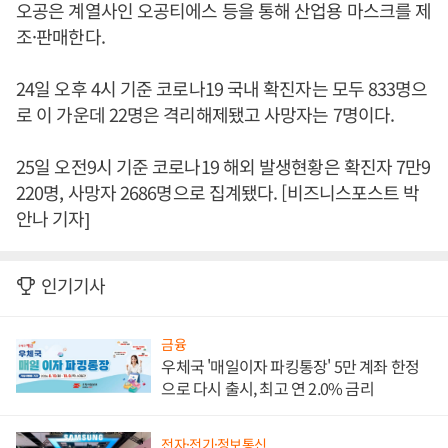
오공은 계열사인 오공티에스 등을 통해 산업용 마스크를 제
조·판매한다.
24일 오후 4시 기준 코로나19 국내 확진자는 모두 833명으
로 이 가운데 22명은 격리해제됐고 사망자는 7명이다.
25일 오전9시 기준 코로나19 해외 발생현황은 확진자 7만9
220명, 사망자 2686명으로 집계됐다. [비즈니스포스트 박
안나 기자]
인기기사
금융
우체국 '매일이자 파킹통장' 5만 계좌 한정
으로 다시 출시, 최고 연 2.0% 금리
전자·전기·정보통신