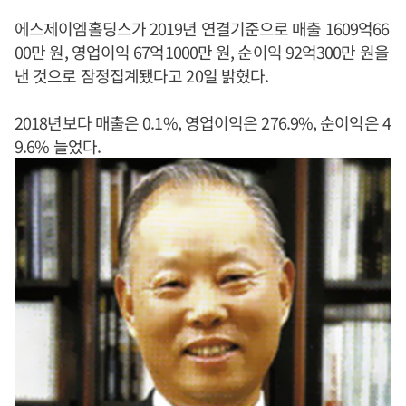
에스제이엠홀딩스가 2019년 연결기준으로 매출 1609억66
00만 원, 영업이익 67억1000만 원, 순이익 92억300만 원을
낸 것으로 잠정집계됐다고 20일 밝혔다.
2018년보다 매출은 0.1%, 영업이익은 276.9%, 순이익은 4
9.6% 늘었다.