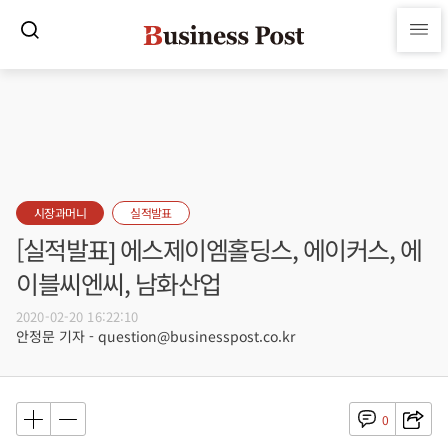
시장과머니
실적발표
[실적발표] 에스제이엠홀딩스, 에이커스, 에
이블씨엔씨, 남화산업
2020-02-20 16:22:10
안정문 기자 - question@businesspost.co.kr
0