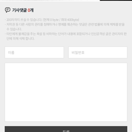
기사댓글
0
개
200자까지 쓰실 수 있습니다. (현재 0 byte / 최대 400byte)
저작권 등 다른 사람의 권리를 침해하거나 명예를 훼손하는 댓글은 관련 법률에 의해 제재를 받을
수 있습니다.
타인에게 불쾌감을 주는 욕설 등 비하하는 단어가 내용에 포함되거나 인신공격성 글은 관리자의 판
단에 의해 삭제 합니다.