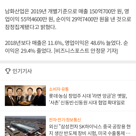
남화산업은 2019년 개별기준으로 매출 150억700만 원, 영
업이익 55억4600만 원, 순이익 29억7400만 원을 낸 것으로
잠정집계됐다고 밝혔다.
2018년보다 매출은 11.6%, 영업이익은 48.6% 늘었다. 순
이익은 29.4% 줄었다. [비즈니스포스트 안정문 기자]
인기기사
소비자·유통
롯데·농심 창업주 시대 '라면 앙금'은 옛말,
'사촌' 신동빈·신동원 시대 협업 확대일로
전자·전기·정보통신
외신 "삼성전자 SK하이닉스 중국 공장용 현
지 생산 반도체 장비 시험, 미국 수출통제 대