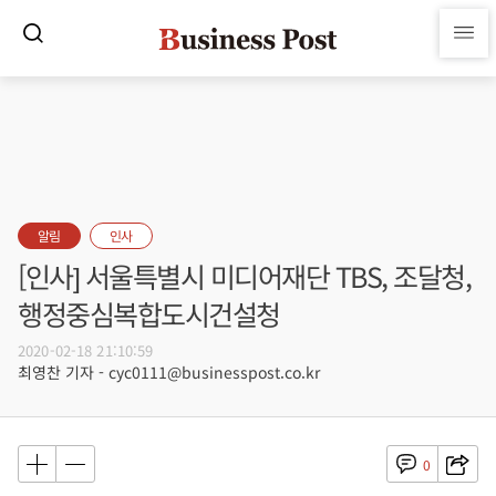
알림
인사
[인사] 서울특별시 미디어재단 TBS, 조달청,
행정중심복합도시건설청
2020-02-18 21:10:59
최영찬 기자 - cyc0111@businesspost.co.kr
0