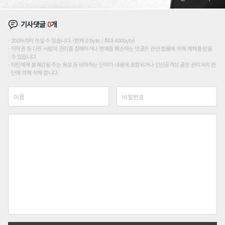
기사댓글
0
개
200자까지 쓰실 수 있습니다. (현재 0 byte / 최대 400byte)
저작권 등 다른 사람의 권리를 침해하거나 명예를 훼손하는 댓글은 관련 법률에 의해 제재를 받을
수 있습니다.
타인에게 불쾌감을 주는 욕설 등 비하하는 단어가 내용에 포함되거나 인신공격성 글은 관리자의 판
단에 의해 삭제 합니다.