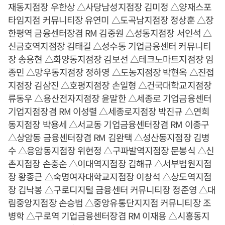
재동지점장 우한상 △사당남성지점장 김미정 △양재스포
타임지점 커뮤니티장 유연미 △도곡남지점장 정상훈 △장
한평역 금융센터장겸 RM 김중원 △성동지점장 서인석 △
신금호역지점장 김태길 △성수동 기업금융센터 커뮤니티
장 송용현 △화양동지점장 김보선 △테크노마트지점장 임
종민 △망우동지점장 정하영 △도농지점장 박현옥 △진접
지점장 김삼진 △호평지점장 손일형 △건국대학교지점장
류동우 △용산전자지점장 윤말한 △세종로 기업금융센터
기업지점장겸 RM 이성렬 △세종로지점장 박진규 △연희
동지점장 박용세 △서교동 기업금융센터장겸 RM 이종구
△상암동 금융센터장겸 RM 김완택 △성산동지점장 김병
수 △응암동지점장 위현정 △구파발역지점장 문봉식 △신
촌지점장 손충순 △이대역지점장 김해규 △서부법원지점
장 황종근 △숙명여자대학교지점장 이창석 △상도역지점
장 김낙봉 △구로디지털 금융센터 커뮤니티장 정준영 △대
림중앙지점장 손승범 △중앙유통단지지점 커뮤니티장 조
병학 △구로역 기업금융센터장겸 RM 이재용 △시흥동지