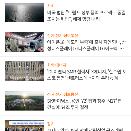
사회
미국 법원 "트럼프 정부 풍력 프로젝트 동결
조치는 위법", 해제 명령 내려
전자·전기·정보통신
아이폰18 '메모리 부족'에 출시 지연되나, 삼
성디스플레이 LG디스플레이 LG이노텍 '탈
애플' 수익 다각화 속도
화학·에너지
'DL이앤씨 SMR 협력사' X에너지, '한수원 포
스코 동맹' 센트러스에너지와 우라늄 계약
체결
전자·전기·정보통신
SK하이닉스, 용인 'Y2' 팹과 청주 'M17' 팹
건설에 54조 투자 결정
정치
AI시대 맞아 25년 만에 전력산업 구조개편