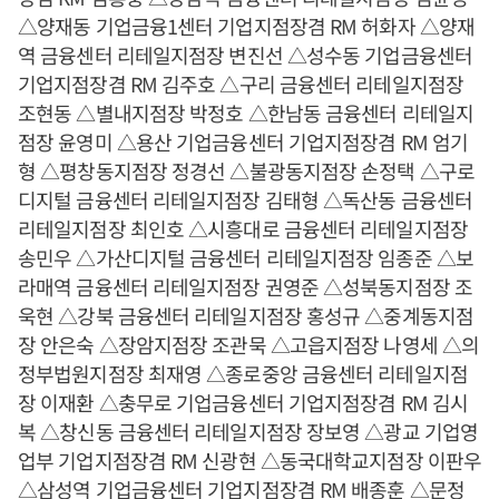
△양재동 기업금융1센터 기업지점장겸 RM 허화자 △양재
역 금융센터 리테일지점장 변진선 △성수동 기업금융센터
기업지점장겸 RM 김주호 △구리 금융센터 리테일지점장
조현동 △별내지점장 박정호 △한남동 금융센터 리테일지
점장 윤영미 △용산 기업금융센터 기업지점장겸 RM 엄기
형 △평창동지점장 정경선 △불광동지점장 손정택 △구로
디지털 금융센터 리테일지점장 김태형 △독산동 금융센터
리테일지점장 최인호 △시흥대로 금융센터 리테일지점장
송민우 △가산디지털 금융센터 리테일지점장 임종준 △보
라매역 금융센터 리테일지점장 권영준 △성북동지점장 조
욱현 △강북 금융센터 리테일지점장 홍성규 △중계동지점
장 안은숙 △장암지점장 조관묵 △고읍지점장 나영세 △의
정부법원지점장 최재영 △종로중앙 금융센터 리테일지점
장 이재환 △충무로 기업금융센터 기업지점장겸 RM 김시
복 △창신동 금융센터 리테일지점장 장보영 △광교 기업영
업부 기업지점장겸 RM 신광현 △동국대학교지점장 이판우
△삼성역 기업금융센터 기업지점장겸 RM 배종훈 △문정