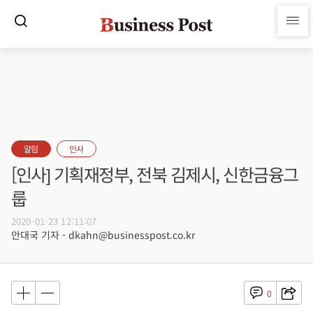
알림
인사
[인사] 기획재정부, 전북 김제시, 신한금융그
룹
2020-01-23 12:11:07
안대국 기자 - dkahn@businesspost.co.kr
0