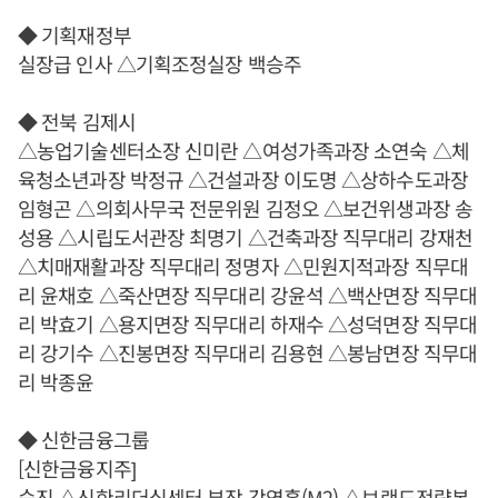
◆ 기획재정부
실장급 인사 △기획조정실장 백승주
◆ 전북 김제시
△농업기술센터소장 신미란 △여성가족과장 소연숙 △체
육청소년과장 박정규 △건설과장 이도명 △상하수도과장
임형곤 △의회사무국 전문위원 김정오 △보건위생과장 송
성용 △시립도서관장 최명기 △건축과장 직무대리 강재천
△치매재활과장 직무대리 정명자 △민원지적과장 직무대
리 윤채호 △죽산면장 직무대리 강윤석 △백산면장 직무대
리 박효기 △용지면장 직무대리 하재수 △성덕면장 직무대
리 강기수 △진봉면장 직무대리 김용현 △봉남면장 직무대
리 박종윤
◆ 신한금융그룹
[신한금융지주]
승진 △신한리더십센터 부장 강영홍(M2) △브랜드전략본