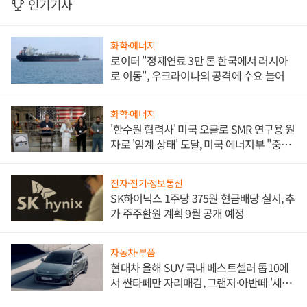
인기기사
화학·에너지
로이터 "정제연료 3만 톤 한국에서 러시아
로 이동", 우크라이나의 공격에 수요 늘어
화학·에너지
'한수원 협력사' 미국 오클로 SMR 연구용 원
자로 '임계 상태' 도달, 미국 에너지부 "중요
한 이정표"
전자·전기·정보통신
SK하이닉스 1주당 375원 현금배당 실시, 추
가 주주환원 계획 9월 공개 예정
자동차·부품
현대차 올해 SUV 국내 베스트셀러 톱10에
서 싼타페만 자리매김, 그랜저·아반떼 '세단
쌍끌이'로 내수 방어