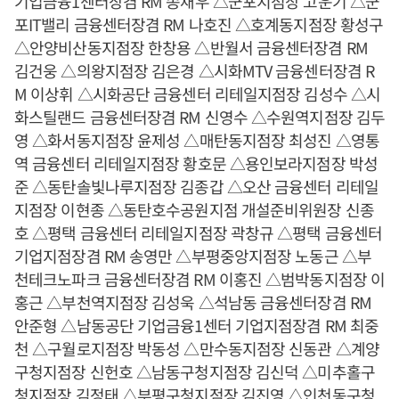
기업금융1센터장겸 RM 송재우 △군포지점장 고운기 △군
포IT밸리 금융센터장겸 RM 나호진 △호계동지점장 황성구
△안양비산동지점장 한창용 △반월서 금융센터장겸 RM
김건웅 △의왕지점장 김은경 △시화MTV 금융센터장겸 R
M 이상휘 △시화공단 금융센터 리테일지점장 김성수 △시
화스틸랜드 금융센터장겸 RM 신영수 △수원역지점장 김두
영 △화서동지점장 윤제성 △매탄동지점장 최성진 △영통
역 금융센터 리테일지점장 황호문 △용인보라지점장 박성
준 △동탄솔빛나루지점장 김종갑 △오산 금융센터 리테일
지점장 이현종 △동탄호수공원지점 개설준비위원장 신종
호 △평택 금융센터 리테일지점장 곽창규 △평택 금융센터
기업지점장겸 RM 송영만 △부평중앙지점장 노동근 △부
천테크노파크 금융센터장겸 RM 이홍진 △범박동지점장 이
홍근 △부천역지점장 김성욱 △석남동 금융센터장겸 RM
안준형 △남동공단 기업금융1센터 기업지점장겸 RM 최중
천 △구월로지점장 박동성 △만수동지점장 신동관 △계양
구청지점장 신헌호 △남동구청지점장 김신덕 △미추홀구
청지점장 김정태 △부평구청지점장 김진영 △인천동구청