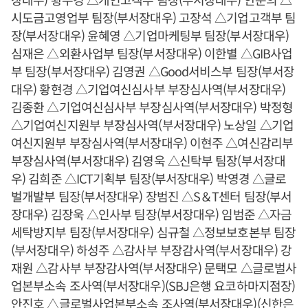
시도금고영업부 팀장(부서장대우) 고장석 △기업고객부 팀
장(부서장대우) 윤혜영 △기업마케팅부 팀장(부서장대우)
심재은 △외환사업부 팀장(부서장대우) 이한별 △GIB사업
부 팀장(부서장대우) 김영권 △Good서비스부 팀장(부서장
대우) 황현경 △기업여신심사부 부장심사역(부서장대우)
김종환 △기업여신심사부 부장심사역(부서장대우) 박정형
△기업여신지원부 부장심사역(부서장대우) 노상일 △기업
여신지원부 부장심사역(부서장대우) 이현주 △여신감리부
부장심사역(부서장대우) 김영욱 △신탁부 팀장(부서장대
우) 김희준 △ICT기획부 팀장(부서장대우) 박영경 △글로
벌개발부 팀장(부서장대우) 장범진 △S＆T센터 팀장(부서
장대우) 김장욱 △인사부 팀장(부서장대우) 임범준 △자금
세탁방지부 팀장(부서장대우) 심규철 △정보보호본부 팀장
(부서장대우) 하성주 △감사부 부장감사역(부서장대우) 강
재원 △감사부 부장감사역(부서장대우) 문택모 △글로벌사
업본부소속 조사역(부서장대우)(SBJ은행 요코하마지점장)
안진호 △글로벌사업본부소속 조사역(부서장대우)(신한은