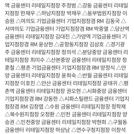
역 금융센터 리테일지점장 주정범 △강동 금융센터 리테일
지점장 한재우 △하남지점장 박재우 △동부법원지점장 이
승원 △여의도 기업금융센터 기업지점장겸 RM 김동국 △
서여의도 기업금융센터 기업지점장겸 RM 박중열 △당산역
금융센터 리테일지점장 김대진 △가양역 기업금융센터 기
업지점장겸 RM 윤상현 △공항동지점장 김삼호 △경기광
주 금융센터 리테일지점장 정의석 △분당중앙 금융센터 리
테일지점장 최미수 △산본중앙 금융센터 리테일지점장 정
훈철 △평촌 기업금융센터 기업지점장겸 RM 양정식 △안
양 금융센터 리테일지점장 윤희숙 △반월 금융센터 리테일
지점장 이호진 △안산 금융센터 리테일지점장 공태귀 △평
촌역 금융센터 리테일지점장 권오현 △시화중앙 금융센터
기업지점장겸 RM 강동한 △시화스틸랜드 금융센터 기업지
점장겸 RM 김창엽 △수원 금융센터 리테일지점장 정학재
△북수원지점장 오정환 △인천 금융센터 리테일지점장 양
승권 △인천중앙 금융센터 리테일지점장 박현희 △구월동
금융센터 리테일지점장 하상남 △연수구청지점장 이창석