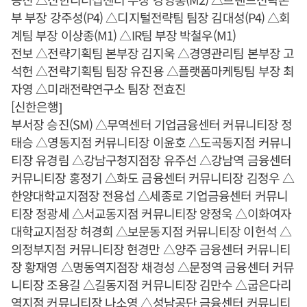
부 부장 강주성(P4) △디지털전략팀 팀장 김대성(P4) △회
계팀 부장 이상종(M1) △IR팀 부장 박철우(M1)
전보 △전략기획팀 본부장 김지욱 △경영관리팀 본부장 고
석헌 △전략기획팀 팀장 유진용 △플랫폼마케팅팀 부장 최
자영 △미래전략연구소 팀장 전효진
[신한은행]
부서장 승진(SM) △무역센터 기업금융센터 커뮤니티장 정
태승 △영동지점 커뮤니티장 이윤호 △도곡동지점 커뮤니
티장 유경림 △강남구청지점장 유주선 △강남역 금융센터
커뮤니티장 홍정기 △화도 금융센터 커뮤니티장 김정우 △
한양대학교지점장 전용섭 △세종로 기업금융센터 커뮤니
티장 정광세 △서교동지점 커뮤니티장 양정욱 △이화여자
대학교지점장 허경희 △보문동지점 커뮤니티장 이헌석 △
의정부지점 커뮤니티장 현경만 △양주 금융센터 커뮤니티
장 황재영 △명동역지점장 채경성 △문정역 금융센터 커뮤
니티장 조용길 △길동지점 커뮤니티장 김만수 △굽은다리
역지점 커뮤니티장 나소영 △성남공단 금융센터 커뮤니티