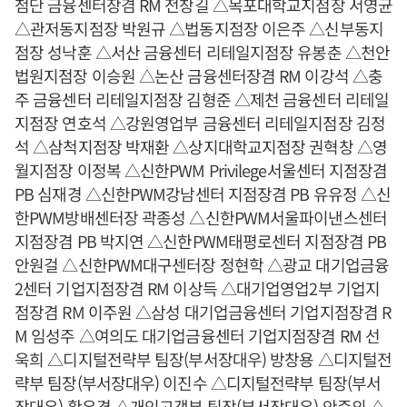
첨단 금융센터장겸 RM 전창길 △목포대학교지점장 서영균
△관저동지점장 박원규 △법동지점장 이은주 △신부동지
점장 성낙훈 △서산 금융센터 리테일지점장 유봉춘 △천안
법원지점장 이승원 △논산 금융센터장겸 RM 이강석 △충
주 금융센터 리테일지점장 김형준 △제천 금융센터 리테일
지점장 연호석 △강원영업부 금융센터 리테일지점장 김정
석 △삼척지점장 박재환 △상지대학교지점장 권혁창 △영
월지점장 이정복 △신한PWM Privilege서울센터 지점장겸
PB 심재경 △신한PWM강남센터 지점장겸 PB 유유정 △신
한PWM방배센터장 곽종성 △신한PWM서울파이낸스센터
지점장겸 PB 박지연 △신한PWM태평로센터 지점장겸 PB
안원걸 △신한PWM대구센터장 정현학 △광교 대기업금융
2센터 기업지점장겸 RM 이상득 △대기업영업2부 기업지
점장겸 RM 이주원 △삼성 대기업금융센터 기업지점장겸 R
M 임성주 △여의도 대기업금융센터 기업지점장겸 RM 선
욱희 △디지털전략부 팀장(부서장대우) 방창용 △디지털전
략부 팀장(부서장대우) 이진수 △디지털전략부 팀장(부서
장대우) 황우경 △개인고객부 팀장(부서장대우) 안준의 △