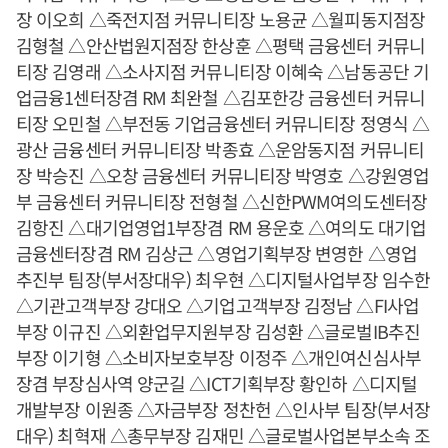
장 이오희 △죽전지점 커뮤니티장 노용균 △월피동지점장
김형철 △안산법원지점장 한상훈 △평택 금융센터 커뮤니
티장 김영래 △소사지점 커뮤니티장 이혜숙 △남동공단 기
업금융1센터장겸 RM 최완철 △김포한강 금융센터 커뮤니
티장 오민철 △부전동 기업금융센터 커뮤니티장 정영식 △
광산 금융센터 커뮤니티장 박종효 △운암동지점 커뮤니티
장 박승진 △오창 금융센터 커뮤니티장 박영호 △강원영업
부 금융센터 커뮤니티장 전형철 △신한PWM여의도센터장
김항진 △대기업영업1부장겸 RM 용운호 △여의도 대기업
금융센터장겸 RM 김상근 △영업기획부장 변영한 △영업
추진부 팀장(부서장대우) 최우현 △디지털사업부장 임수한
△기관고객부장 강대오 △기업고객부장 김정남 △FI사업
부장 이규진 △외환업무지원부장 김성환 △글로벌IB추진
부장 이기형 △소비자보호부장 이정주 △개인여신심사부
장겸 부장심사역 양군길 △ICT기획부장 황인하 △디지털
개발부장 이원종 △자금부장 정찬헌 △인사부 팀장(부서장
대우) 최혁재 △총무부장 김재민 △글로벌사업본부소속 조