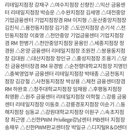
리테일지점장 강재구 △여수지점장 신향진 △익산 금융센
터 리테일지점장 박승운 △수완지점장 김세영 △대전중앙
기업금융센터 기업지점장겸 RM 이지형 △둔산중앙지점장
김진식 △용전동지점장 김기준 △도안지점장 손기석 △전
민동지점장 이효영 △천안중앙 기업금융센터 기업지점장
겸 RM 한병기 △천안중앙지점장 윤용민 △세종지점장 정
경원 △온양 금융센터 리테일지점장 조원전 △쌍용동지점
장 김대원 △대산지점장 장인규 △홍성지점장 조용기 △당
진 금융센터장겸 RM 유경범 △순천향대학교지점장 지영민
△충북영업부 금융센터 리테일지점장 박태종 △금천동지
점장 김강철 △사천동지점장 박상용 △제천 금융센터장겸
RM 하완호 △청주대학교지점장 임재왕 △후평동지점장
최영환 △원주 금융센터 리테일지점장 이학철 △강릉 금융
센터 리테일지점장 이동호 △강릉경포지점장 이순기 △동
해지점장 심동교 △강원대학교지점장 이원구 △속초지점
장 최근영 △신한PWM Privilege강남센터 PIB센터 지점장
송재우 △신한PWM판교센터장 박일규 △디지털R＆D센터