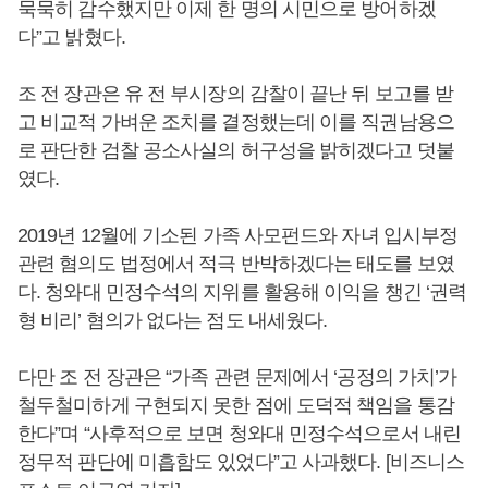
묵묵히 감수했지만 이제 한 명의 시민으로 방어하겠
다”고 밝혔다.
조 전 장관은 유 전 부시장의 감찰이 끝난 뒤 보고를 받
고 비교적 가벼운 조치를 결정했는데 이를 직권남용으
로 판단한 검찰 공소사실의 허구성을 밝히겠다고 덧붙
였다.
2019년 12월에 기소된 가족 사모펀드와 자녀 입시부정
관련 혐의도 법정에서 적극 반박하겠다는 태도를 보였
다. 청와대 민정수석의 지위를 활용해 이익을 챙긴 ‘권력
형 비리’ 혐의가 없다는 점도 내세웠다.
다만 조 전 장관은 “가족 관련 문제에서 ‘공정의 가치’가
철두철미하게 구현되지 못한 점에 도덕적 책임을 통감
한다”며 “사후적으로 보면 청와대 민정수석으로서 내린
정무적 판단에 미흡함도 있었다”고 사과했다. [비즈니스