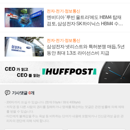
전자·전기·정보통신
엔비디아 '루빈 울트라'에도 HBM4 탑재
검토, 삼성전자·SK하이닉스 HBM4 수율
에 주도권 갈린다
전자·전기·정보통신
삼성전자 넷리스트와 특허분쟁 매듭, 5년
동안 최대 1.3조 라이선스비 지급
기사댓글
0
개
200자까지 쓰실 수 있습니다. (현재 0 byte / 최대 400byte)
저작권 등 다른 사람의 권리를 침해하거나 명예를 훼손하는 댓글은 관련 법률에 의해 제재
를 받을 수 있습니다.
타인에게 불쾌감을 주는 욕설 등 비하하는 단어가 내용에 포함되거나 인신공격성 글은 관
리자의 판단에 의해 삭제 합니다.