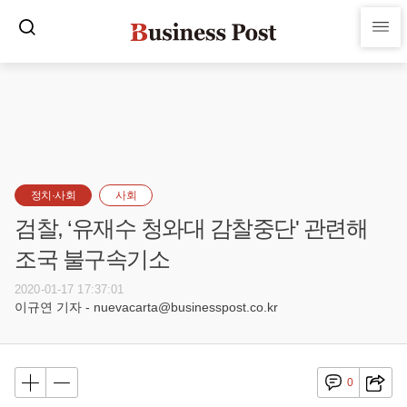
정치·사회
사회
검찰, ‘유재수 청와대 감찰중단' 관련해
조국 불구속기소
2020-01-17 17:37:01
이규연 기자 - nuevacarta@businesspost.co.kr
0