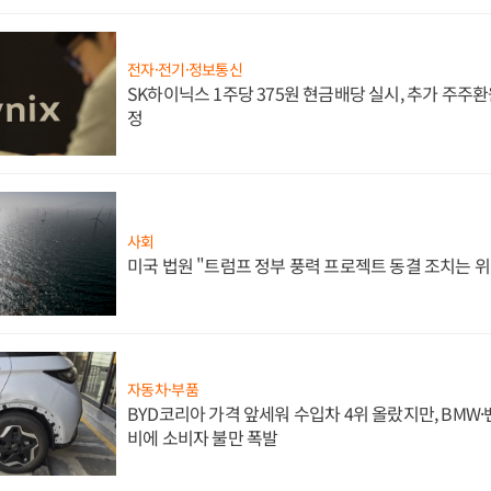
전자·전기·정보통신
SK하이닉스 1주당 375원 현금배당 실시, 추가 주주환
정
사회
미국 법원 "트럼프 정부 풍력 프로젝트 동결 조치는 위
자동차·부품
BYD코리아 가격 앞세워 수입차 4위 올랐지만, BMW
비에 소비자 불만 폭발