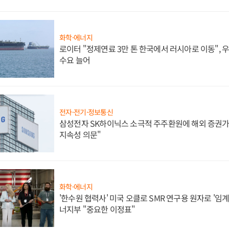
화학·에너지
로이터 "정제연료 3만 톤 한국에서 러시아로 이동",
수요 늘어
전자·전기·정보통신
삼성전자 SK하이닉스 소극적 주주환원에 해외 증권가 
지속성 의문"
화학·에너지
'한수원 협력사' 미국 오클로 SMR 연구용 원자로 '임계 
너지부 "중요한 이정표"