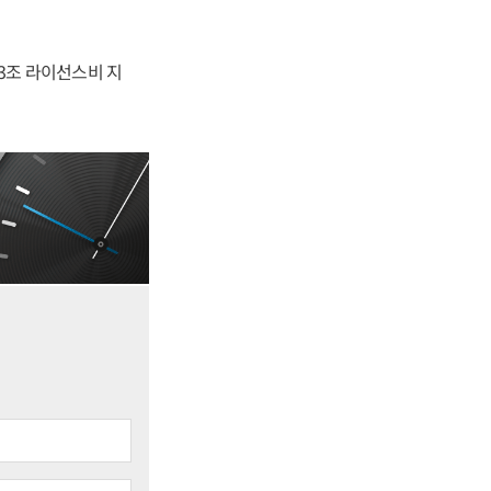
.3조 라이선스비 지