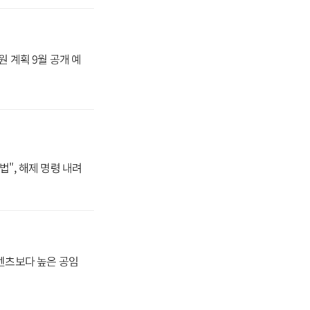
원 계획 9월 공개 예
법", 해제 명령 내려
·벤츠보다 높은 공임