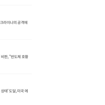
 우크라이나의 공격에
비판, "반도체 호황
상태' 도달, 미국 에