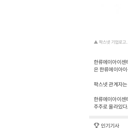
▲ 팍스넷 기업로고.
한류에이아이센터 
은 한류에이아이
팍스넷 관계자는 
한류에이아이센터는
주주로 올라있다.
인기기사