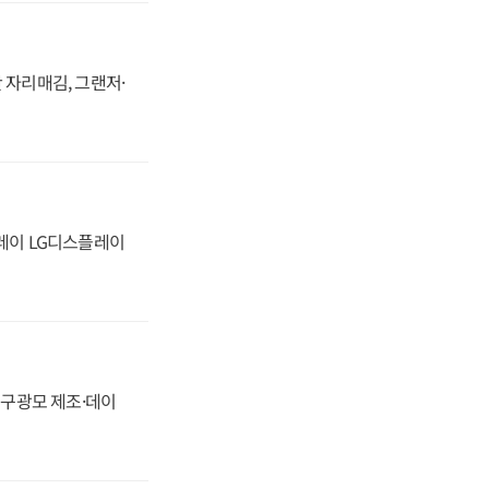
 자리매김, 그랜저·
플레이 LG디스플레이
화, 구광모 제조·데이