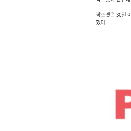
팍스넷은 30일 
혔다.