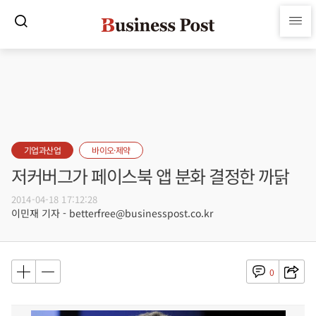
기업과산업
바이오·제약
저커버그가 페이스북 앱 분화 결정한 까닭
2014-04-18 17:12:28
이민재 기자 - betterfree@businesspost.co.kr
0