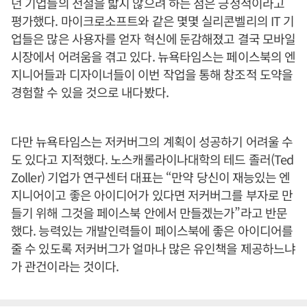
던 기업들의 전철을 밟지 않으려 하는 점은 긍정적이라고
평가했다. 마이크로소프트와 같은 몇몇 실리콘벨리의 IT 기
업들은 많은 사용자를 얻자 혁신에 둔감해졌고 결국 모바일
시장에서 어려움을 겪고 있다. 뉴욕타임스는 페이스북의 엔
지니어들과 디자이너들이 이번 작업을 통해 창조적 도약을
경험할 수 있을 것으로 내다봤다.
다만 뉴욕타임스는 저커버그의 계획이 성공하기 어려울 수
도 있다고 지적했다. 노스캐롤라이나대학의 테드 졸러(Ted
Zoller) 기업가 연구센터 대표는 “만약 당신이 재능있는 엔
지니어이고 좋은 아이디어가 있다면 저커버그를 부자로 만
들기 위해 그것을 페이스북 안에서 만들겠는가”라고 반문
했다. 능력있는 개발인력들이 페이스북에 좋은 아이디어를
줄 수 있도록 저커버그가 얼마나 많은 유인책을 제공하느냐
가 관건이라는 것이다.