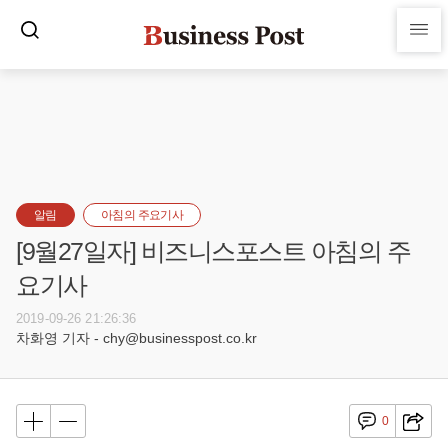
알림
아침의 주요기사
[9월27일자] 비즈니스포스트 아침의 주
요기사
2019-09-26 21:26:36
차화영 기자 - chy@businesspost.co.kr
0