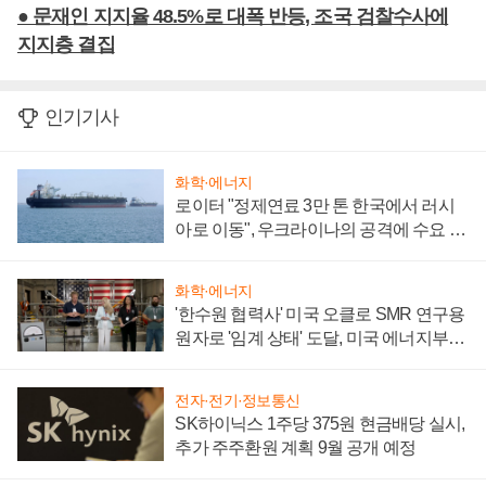
● 문재인 지지율 48.5%로 대폭 반등, 조국 검찰수사에
지지층 결집
인기기사
화학·에너지
로이터 "정제연료 3만 톤 한국에서 러시
아로 이동", 우크라이나의 공격에 수요 늘
어
화학·에너지
'한수원 협력사' 미국 오클로 SMR 연구용
원자로 '임계 상태' 도달, 미국 에너지부
"중요한 이정표"
전자·전기·정보통신
SK하이닉스 1주당 375원 현금배당 실시,
추가 주주환원 계획 9월 공개 예정