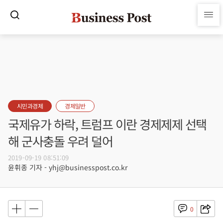
시민과경제
경제일반
국제유가 하락, 트럼프 이란 경제제제 선택
해 군사충돌 우려 덜어
2019-09-19 08:51:09
윤휘종 기자 - yhj@businesspost.co.kr
0