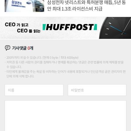
삼성전자 넷리스트와 특허분쟁 매듭, 5년 동
안 최대 1.3조 라이선스비 지급
기사댓글
0
개
200자까지 쓰실 수 있습니다. (현재 0 byte / 최대 400byte)
저작권 등 다른 사람의 권리를 침해하거나 명예를 훼손하는 댓글은 관련 법률에 의해 제재를 받을
수 있습니다.
타인에게 불쾌감을 주는 욕설 등 비하하는 단어가 내용에 포함되거나 인신공격성 글은 관리자의 판
단에 의해 삭제 합니다.