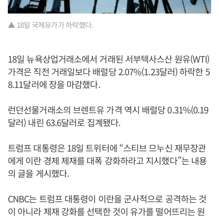
▲ 18일 국제유가가 하락했다.
18일 뉴욕상업거래소에서 거래된 서부텍사스산 원유(WTI)
가격은 직전 거래일보다 배럴당 2.07%(1.23달러) 하락한 5
8.11달러에 장을 마감했다.
런던선물거래소의 브렌트유 가격 역시 배럴당 0.31%(0.19
달러) 내린 63.6달러로 집계됐다.
트럼프 대통령은 18일 트위터에 “스티브 므누신 재무장관
에게 이란 경제 제재를 대폭 강화하라고 지시했다”는 내용
의 글을 게시했다.
CNBC는 트럼프 대통령이 이란을 군사적으로 공격하는 것
이 아니라 제재 강화를 선택한 것이 유가를 떨어뜨리는 원