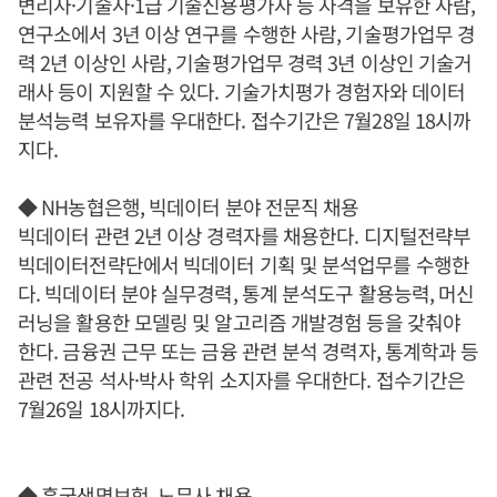
변리사·기술사·1급 기술신용평가사 등 자격을 보유한 사람,
연구소에서 3년 이상 연구를 수행한 사람, 기술평가업무 경
력 2년 이상인 사람, 기술평가업무 경력 3년 이상인 기술거
래사 등이 지원할 수 있다. 기술가치평가 경험자와 데이터
분석능력 보유자를 우대한다. 접수기간은 7월28일 18시까
지다.
◆ NH농협은행, 빅데이터 분야 전문직 채용
빅데이터 관련 2년 이상 경력자를 채용한다. 디지털전략부
빅데이터전략단에서 빅데이터 기획 및 분석업무를 수행한
다. 빅데이터 분야 실무경력, 통계 분석도구 활용능력, 머신
러닝을 활용한 모델링 및 알고리즘 개발경험 등을 갖춰야
한다. 금융권 근무 또는 금융 관련 분석 경력자, 통계학과 등
관련 전공 석사·박사 학위 소지자를 우대한다. 접수기간은
7월26일 18시까지다.
◆ 흥국생명보험, 노무사 채용