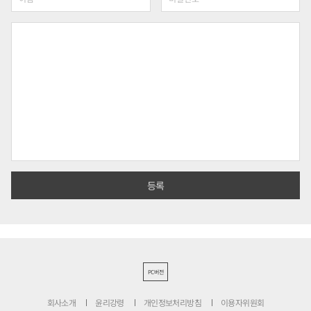
PC버전
회사소개
윤리강령
개인정보처리방침
이용자위원회