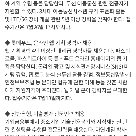
화 계획 수립 등을 담당한다. 무선 이동통신 관련 전공자가
지원할 수 있다. 3세대 이동통신시스템 규격 표준화 활동
및 LTE/5G 장비 개발 관련 5년 이상 경력을 갖춰야 한다. 접
수기간은 7월26일 17시까지다.
◆ 롯데푸드, 온라인 웹 기획 경력자 채용
웹 기획경력 4년 이상인 대리급 경력자를 채용한다. 파스퇴
르몰, 파스퇴르아이 등 롯데푸드 온라인 홈페이지의 웹 기
획을 담당한다. 온라인 광고 및 사회관계망서비스(SNS) 마
케팅 경험, 웹 로그 분석 솔루션 활용 경험, 정보통신망법·개
인정보보호법 등 온라인 법규에 관한 이해 등을 갖춘 사람
에게 지원자격이 주어진다. 웹 개발 분야 경력자를 우대한
다. 접수기간은 7월18일까지다.
◆ 신한은행, 기술평가 전문인력 채용
기업금융부에서 중소기업 기술신용평가와 지식재산권 관
련 컨설팅을 수행할 전문인력을 채용한다. 자연계열 박사·