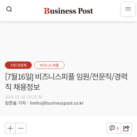
시민과경제
비즈니스피플
[7월16일] 비즈니스피플 임원/전문직/경력
직 채용정보
2019-07-16 10:25:30
임한솔 기자 - limhs@businesspost.co.kr
0