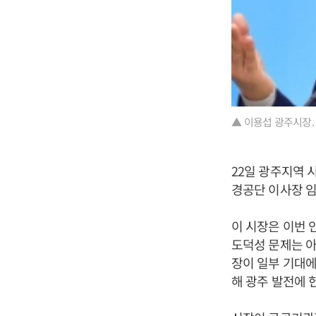
▲ 이용섭 광주시장.
22일 광주지역 
경공단 이사장 임
이 시장은 이번 
도덕성 문제는 아
장이 일부 기대에
해 광주 발전에 