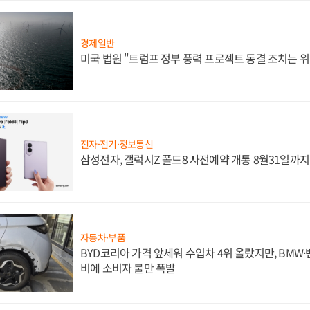
경제일반
미국 법원 "트럼프 정부 풍력 프로젝트 동결 조치는 위
전자·전기·정보통신
삼성전자, 갤럭시Z 폴드8 사전예약 개통 8월31일까
자동차·부품
BYD코리아 가격 앞세워 수입차 4위 올랐지만, BMW
비에 소비자 불만 폭발