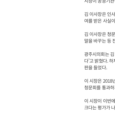
시장이 공공기관장
김 이사장은 인사
여를 받은 사실이
김 이사장은 청문
말을 바꾸는 등
광주시의회는 김
다’고 밝혔다. 
판을 들었다.
이 시장은 201
청문회를 통과하
이 시장이 이번
크다는 평가가 나