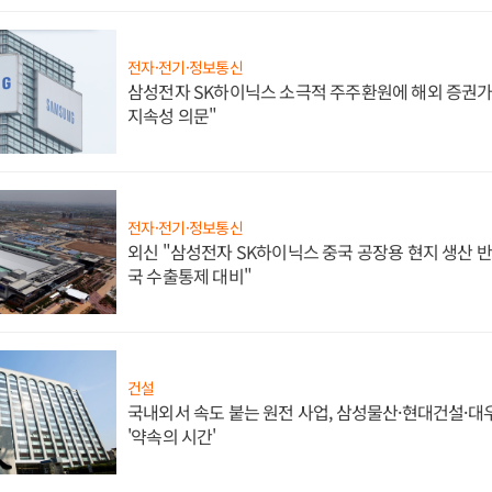
전자·전기·정보통신
삼성전자 SK하이닉스 소극적 주주환원에 해외 증권가 
지속성 의문"
전자·전기·정보통신
외신 "삼성전자 SK하이닉스 중국 공장용 현지 생산 반
국 수출통제 대비"
건설
국내외서 속도 붙는 원전 사업, 삼성물산·현대건설·
'약속의 시간'