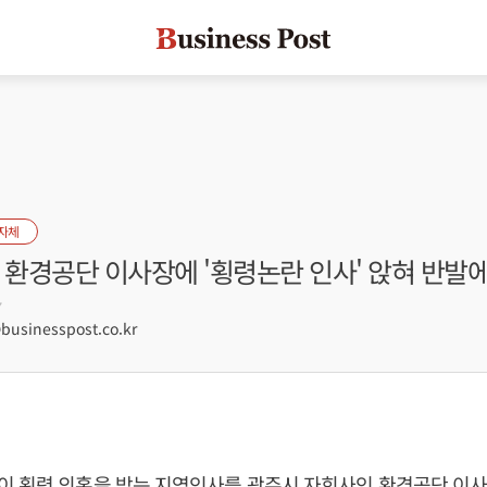
자체
 환경공단 이사장에 '횡령논란 인사' 앉혀 반발
7
sinesspost.co.kr
이 횡령 의혹을 받는 지역인사를 광주시 자회사인 환경공단 이