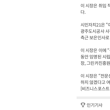
이 시장은 취임 
다.
시민자치21은 
광주도시공사 사
측근 보은인사로 
이 시장은 이에 
동안 임명된 시
장, 그린카진흥원
이 시장은 “전문
하지 않겠다고 
[비즈니스포스트 
인기기사