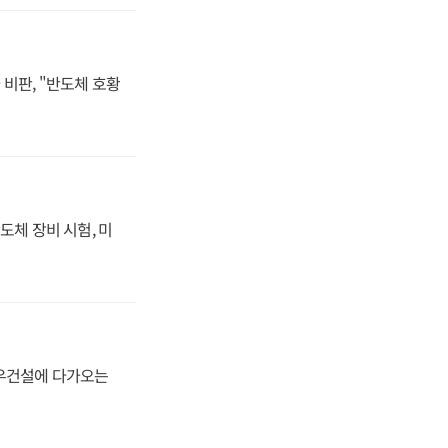
비판, "반도체 호황
도체 장비 시험, 미
대우건설에 다가오는