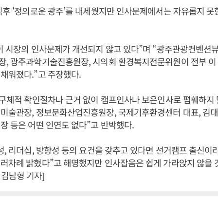
직후 '정의로운 광주’를 내세웠지만 인사문제에서는 자유롭지 못
“이 시장의 인사문제가 개선되지 않고 있다”며 “광주관광컨벤션
장, 광주과학기술진흥원장, 시의회 환경복지전문위원이 전부 이
채워졌다.”고 주장했다.
“구체적 확인절차나 근거 없이 캠프인사나 보은인사로 폄훼하지 
립미술관장, 정보문화산업진흥원장, 국제기후환경센터 대표, 김
장 등은 어떤 인연도 없다”고 반박했다.
성, 리더십, 방향성 등의 요건을 갖추고 있다면 선거캠프 출신이
여러차례 밝혔다”고 해명했지만 인사잡음은 쉽게 가라앉지 않을 
김남형 기자]