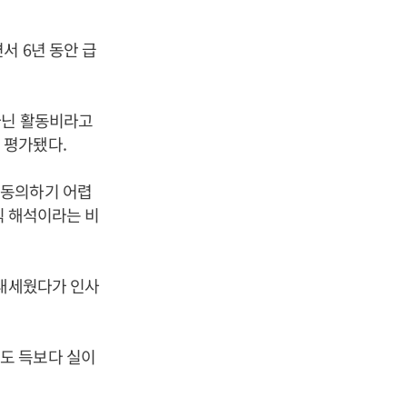
서 6년 동안 급
아닌 활동비라고
 평가됐다.
 동의하기 어렵
식 해석이라는 비
 내세웠다가 인사
도 득보다 실이