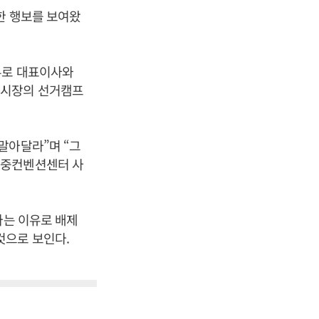
한 행보를 보여왔
뷰로 대표이사와
 시장의 선거캠프
말아달라”며 “그
대중컨벤션센터 사
라는 이유로 배제
것으로 보인다.