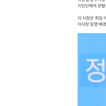
시민단체의 반발을
이 시장은 취임 
이사장 임명 배경