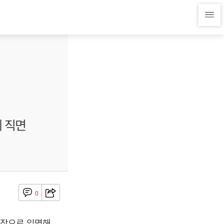
에 직면
0
사장으로 임명해