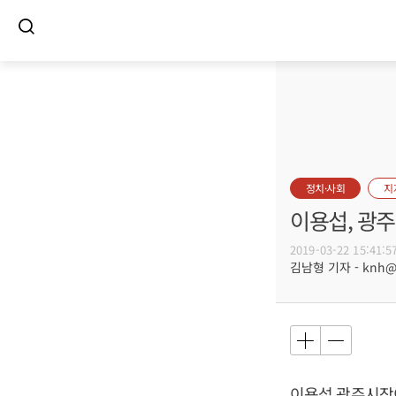
정치·사회
지
이용섭, 광주
2019-03-22 15:41:5
김남형 기자 - knh@bu
이용섭 광주시장