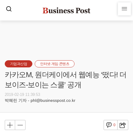
기업과산업
인터넷·게임·콘텐츠
카카오M, 원더케이에서 웹예능 ‘떴다! 더
보이즈-보이는 스쿨’ 공개
2019-02-19 11:39:53
박혜린 기자 - phl@businesspost.co.kr
0