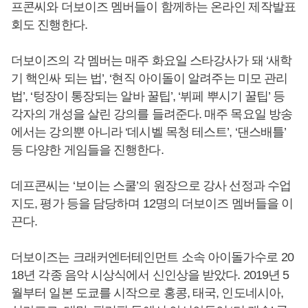
프콘씨와 더보이즈 멤버들이 함께하는 온라인 제작발표
회도 진행한다.
더보이즈의 각 멤버는 매주 화요일 스타강사가 돼 ‘새학
기 핵인싸 되는 법’, ‘현직 아이돌이 알려주는 미모 관리
법’, ‘텅장이 통장되는 알바 꿀팁’, ‘뷔페 뿌시기 꿀팁’ 등
각자의 개성을 살린 강의를 들려준다. 매주 목요일 방송
에서는 강의뿐 아니라 ‘데시벨 목청 테스트’, ‘댄스배틀’
등 다양한 게임들을 진행한다.
데프콘씨는 ‘보이는 스쿨’의 원장으로 강사 선정과 수업
지도, 평가 등을 담당하며 12명의 더보이즈 멤버들을 이
끈다.
더보이즈는 크래커엔터테인먼트 소속 아이돌가수로 20
18년 각종 음악 시상식에서 신인상을 받았다. 2019년 5
월부터 일본 도쿄를 시작으로 홍콩, 태국, 인도네시아,