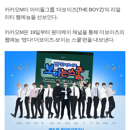
카카오M이 아이돌그룹 ‘더보이즈(THE BOYZ)’의 리얼
리티 웹예능을 선보인다.
카카오M은 19일부터 원더케이 채널을 통해 더보이즈의
웹예능 ‘떴다! 더보이즈-보이는 스쿨’편을 내보낸다.