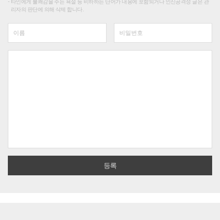
타인에게 불쾌감을 주는 욕설 등 비하하는 단어가 내용에 포함되거나 인신공격성 글은 관
리자의 판단에 의해 삭제 합니다.