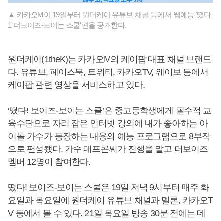
▲ 카카오M이 19일부터 원더케이 유튜브 채널 등에서 웹예능 '떴다
1 더보이즈-보이는 스쿨'편을 공개한다.
원더케이(1theK)는 카카오M의 케이팝 대표 채널 브랜드
다. 유튜브, 페이스북, 트위터, 카카오TV, 웨이보 등에서
케이팝 관련 영상을 서비스하고 있다.
‘떴다! 보이즈-보이는 스쿨’은 중고등학생에게 필수적 교
육수단으로 자리 잡은 인터넷 강의에 내가 좋아하는 아
이돌 가수가 등장하는 내용의 예능 프로그램으로 8부작
으로 편성됐다. 가수 데프콘씨가 진행을 맡고 더보이즈
멤버 12명이 참여한다.
떴다! 보이즈-보이는 스쿨은 19일 저녁 9시부터 매주 화
요일과 목요일에 원더케이 유튜브 채널과 멜론, 카카오T
V 등에서 볼 수 있다. 21일 목요일 방송 30분 전에는 데