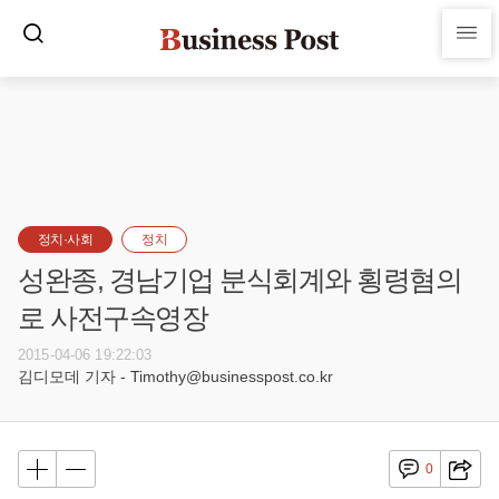
정치·사회
정치
성완종, 경남기업 분식회계와 횡령혐의
로 사전구속영장
2015-04-06 19:22:03
김디모데 기자 - Timothy@businesspost.co.kr
0