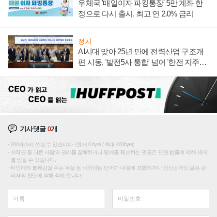
우체국 '매일이자 파킹통장' 5만 계좌 한
정으로 다시 출시, 최고 연 2.0% 금리
정치
AI시대 맞아 25년 만에 전력산업 구조개
편 시동, '발전5사 통합' 넘어 '한전 지주사'
재편론도
기사댓글
0
개
200자까지 쓰실 수 있습니다. (현재 0 byte / 최대 400byte)
저작권 등 다른 사람의 권리를 침해하거나 명예를 훼손하는 댓글은 관련 법률에 의해 제재
를 받을 수 있습니다.
타인에게 불쾌감을 주는 욕설 등 비하하는 단어가 내용에 포함되거나 인신공격성 글은 관
리자의 판단에 의해 삭제 합니다.