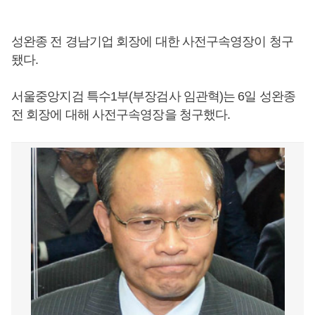
성완종 전 경남기업 회장에 대한 사전구속영장이 청구
됐다.
서울중앙지검 특수1부(부장검사 임관혁)는 6일 성완종
전 회장에 대해 사전구속영장을 청구했다.