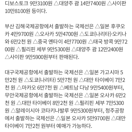
디보스토크 9만3100원 △대양주 괌 14만7400원 △사이판
10만8100원 등이다.
부산 김해국제공항에서 출발하는 국제선은 △일본 후쿠오
카 4만9700원 △오사카 5만4700원 △도쿄(나리타)·오키나
와 6만2천 원 △중국 옌타이 4만7700원 △태국 방콕 9만72
00원 △필리핀 세부 9만5300원 △대양주 괌 12만2400원
△사이판 9만5900원부터 판매된다.
대구국제공항에서 출발하는 국제선은 △일본 가고시마 5
만2천 원 △도쿄(나리타) 5만7천 원 △대만 타이베이 7만2
천 원 △마카오 6만7천 원 △베트남 다낭 9만5400원부터,
무안국제공항에서 출발하는 국제선은 △일본 오사카 6만2
천 원 △대만 타이베이 8만2천 원 △필리핀 세부 7만5300
원 △말레이시아 코타키나발루 9만5300원부터, 청주공항
에서 출발하는 국제선은 △일본 오사카 5만9700원 △대만
타이베이 7만2천 원부터 예매가 가능하다.