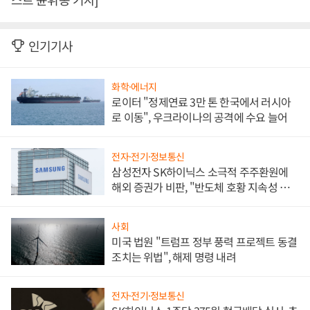
인기기사
화학·에너지
로이터 "정제연료 3만 톤 한국에서 러시아
로 이동", 우크라이나의 공격에 수요 늘어
전자·전기·정보통신
삼성전자 SK하이닉스 소극적 주주환원에
해외 증권가 비판, "반도체 호황 지속성 의
문"
사회
미국 법원 "트럼프 정부 풍력 프로젝트 동결
조치는 위법", 해제 명령 내려
전자·전기·정보통신