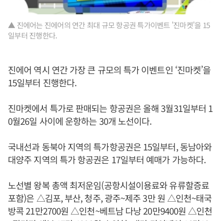
▲ 진에어는 진에어의 연간 최대 규모 항공권 특가이벤트 '진마켓'을 15
일부터 진행한다.
진에어 역시 연간 가장 큰 규모의 특가 이벤트인 ‘진마켓’을
15일부터 진행한다.
진마켓에서 특가로 판매되는 항공권은 올해 3월31일부터 1
0월26일 사이에 운항하는 30개 노선이다.
국내선과 동북아 지역의 특가항공권은 15일부터, 동남아와
대양주 지역의 특가 항공권은 17일부터 예매가 가능하다.
노선별 왕복 총액 최저운임(공항시설이용료와 유류할증료
포함)은 △김포, 부산, 청주, 광주~제주 3만 원 △인천~태국
방콕 21만2700원 △인천~베트남 다낭 20만9400원 △인천