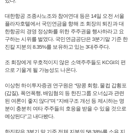
있다.
대한항공 조종사노조와 참여연대 등은 14일 오전 서울
플라자호텔에서 국민연금을 향해 조 회장의 퇴진과 대
한항공의 경영 정상화를 위한 주주권을 행사하라고 요
구하는 시위를 벌였다. 국민연금공단은 3분기말 기준 한
진칼 지분의 8.35%를 보유하고 있는 3대주주다.
조 회장에게 우호적이지 않은 소액주주들도 KCGI의 편
으로 기울게 될 가능성도 나온다.
이상헌 하이투자증권 연구원은 “땅콩 회항, 물컵 갑횡포
(갑질), 폭언폭행, 배임혐의 등 한진그룹 오너십과 관련
된 여론이 좋지 않다”며 “지배구조 개선 등 제시하는 명
분이 충분히 여타 주주들의 호응을 받을 수 있을 것으로
예상된다”고 내다봤다.
한진칼은 3분기 말 기준 전체 지분의 58.38%를 소유 지