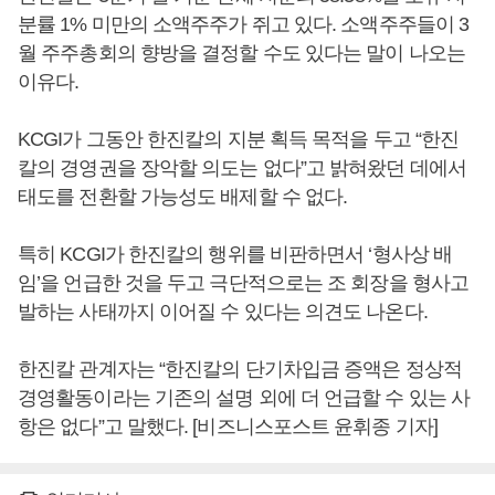
분률 1% 미만의 소액주주가 쥐고 있다. 소액주주들이 3
월 주주총회의 향방을 결정할 수도 있다는 말이 나오는
이유다.
KCGI가 그동안 한진칼의 지분 획득 목적을 두고 “한진
칼의 경영권을 장악할 의도는 없다”고 밝혀왔던 데에서
태도를 전환할 가능성도 배제할 수 없다.
특히 KCGI가 한진칼의 행위를 비판하면서 ‘형사상 배
임’을 언급한 것을 두고 극단적으로는 조 회장을 형사고
발하는 사태까지 이어질 수 있다는 의견도 나온다.
한진칼 관계자는 “한진칼의 단기차입금 증액은 정상적
경영활동이라는 기존의 설명 외에 더 언급할 수 있는 사
항은 없다”고 말했다. [비즈니스포스트 윤휘종 기자]