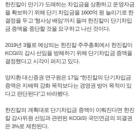
한진칼이 만기가 도래하는 차입금을 상환하고 운영자금
을 확보하기 위해 단기 차입금을 1600억 원 늘리기로 한
결정을 두고 '형사상 배임’까지 들며 한진칼이 단기차입
금 증액을 중단할 것을 요구하고 나선 것이다.
2019년 3월로 예상되는 한진칼 주주총회에서 한진칼이
KCGI의 감사 선임을 방해하기 위해 단기차입금 증액을
결정했다고 시각이 퍼지고 있다.
양지환 대신증권 연구원은 17일 “한진칼의 단기차입금
증액은 지배력 강화 목적보다는 경영권 방어 목적이 있
다고 판단된다”고 바라봤다.
한진칼의 계획대로 단기차입금 증액이 이뤄진다면 한진
칼 감사위원 선임과 관련된 KCGI와 국민연금의 의결권
은 3%로 제한된다.