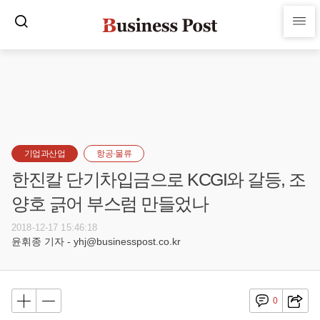
기업과산업
항공·물류
한진칼 단기차입금으로 KCGI와 갈등, 조
양호 긁어 부스럼 만들었나
2018-12-17 15:46:18
윤휘종 기자 - yhj@businesspost.co.kr
0