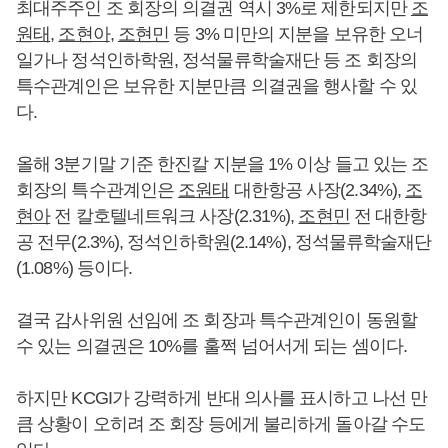
최대주주인 조 회장의 의결권 역시 3%로 제한되지만
조
원태
,
조현아
,
조현민
등 3% 미만의 지분을 보유한 오너
일가나 정석인하학원, 정석물류학술재단 등 조 회장의
특수관계인은 보유한 지분만큼 의결권을 행사할 수 있
다.
올해 3분기말 기준 한진칼 지분을 1% 이상 들고 있는 조
회장의 특수관계인은
조원태
대한항공 사장(2.34%),
조
현아
전 칼호텔네트워크 사장(2.31%),
조현민
전 대한항
공 전무(2.3%), 정석인하학원(2.14%), 정석물류학술재단
(1.08%) 등이다.
결국 감사위원 선임에 조 회장과 특수관계인이 동원할
수 있는 의결권은 10%를 훌쩍 넘어서게 되는 셈이다.
하지만 KCGI가 강력하게 반대 의사를 표시하고 나선 만
큼 상황이 오히려 조 회장 등에게 불리하게 돌아갈 수도