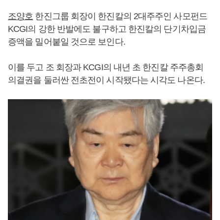
조양호
한진그룹 회장이 한진칼의 2대주주인 사모펀드
KCGI의 강한 반발에도 불구하고 한진칼의 단기차입금
증액을 밀어붙일 것으로 보인다.
이를 두고 조 회장과 KCGI의 내년 초 한진칼 주주총회
의결권을 둘러싼 전초전이 시작됐다는 시각도 나온다.