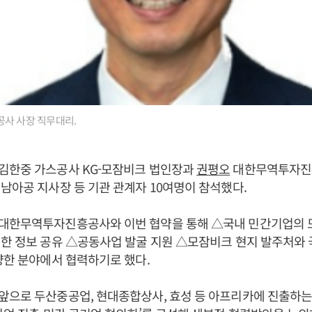
공사 사장 직무대리.
김한중 가스공사 KG-모잠비크 법인장과
권평오
대한무역투자진흥
남아공 지사장 등 기관 관계자 10여명이 참석했다.
대한무역투자진흥공사와 이번 협약을 통해 △국내 민간기업의 
한 정보 공유 △공동사업 발굴 지원 △모잠비크 현지 발주처와 
양한 분야에서 협력하기로 했다.
앞으로 두산중공업, 현대종합상사, 효성 등 아프리카에 진출하는