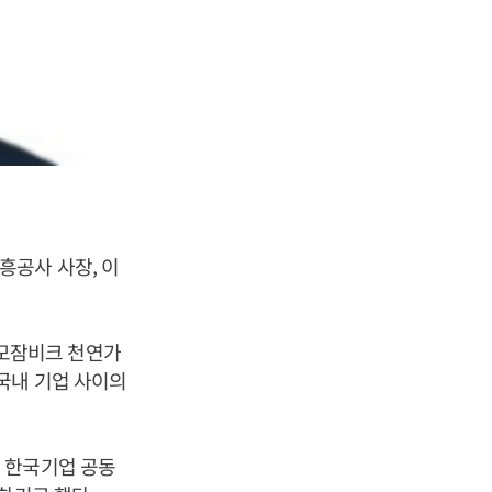
공사 사장, 이
모잠비크 천연가
국내 기업 사이의
 한국기업 공동