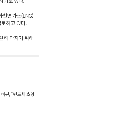
의하기로 했다.
천연가스(LNG)
검토하고 있다.
탄히 다지기 위해
비판, "반도체 호황