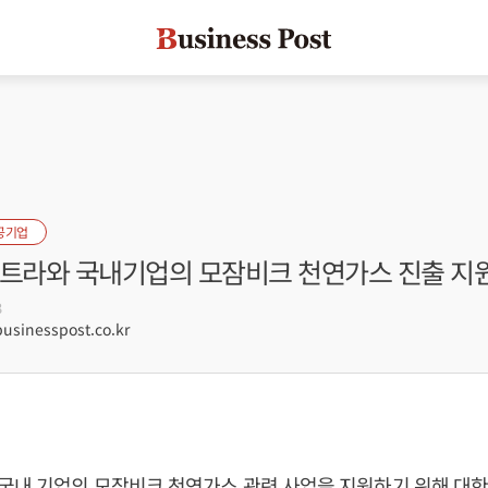
공기업
코트라와 국내기업의 모잠비크 천연가스 진출 지
3
sinesspost.co.kr
국내 기업의 모잠비크 천연가스 관련 사업을 지원하기 위해 