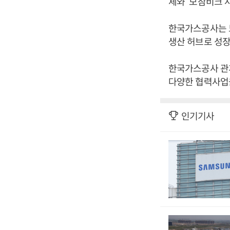
체와 ‘모잠비크 
한국가스공사는 모
생산 허브로 성장
한국가스공사 관계
다양한 협력사업을
인기기사