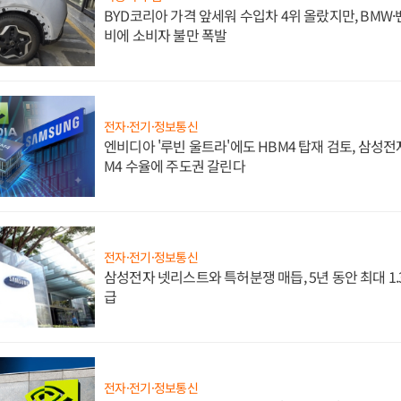
BYD코리아 가격 앞세워 수입차 4위 올랐지만, BMW
비에 소비자 불만 폭발
전자·전기·정보통신
엔비디아 '루빈 울트라'에도 HBM4 탑재 검토, 삼성전
M4 수율에 주도권 갈린다
전자·전기·정보통신
삼성전자 넷리스트와 특허분쟁 매듭, 5년 동안 최대 1
급
전자·전기·정보통신