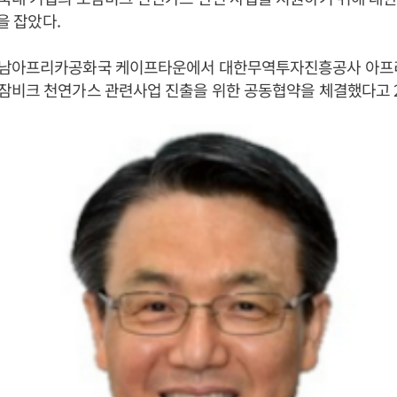
손을 잡았다.
남아프리카공화국 케이프타운에서 대한무역투자진흥공사 아프리
잠비크 천연가스 관련사업 진출을 위한 공동협약을 체결했다고 2