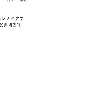
카지역 본부,
9일 밝혔다.