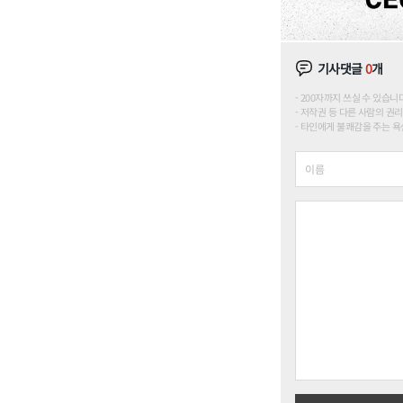
기사댓글
0
개
200자까지 쓰실 수 있습니다. (
저작권 등 다른 사람의 권리
타인에게 불쾌감을 주는 욕설