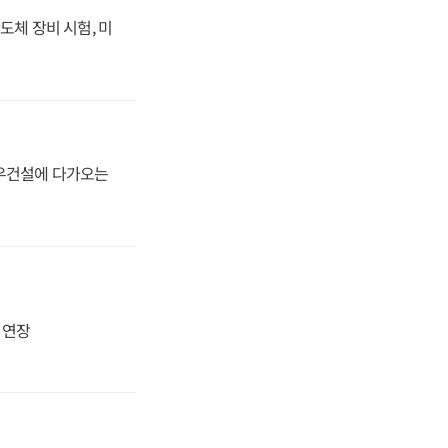
도체 장비 시험, 미
대우건설에 다가오는
지 연장