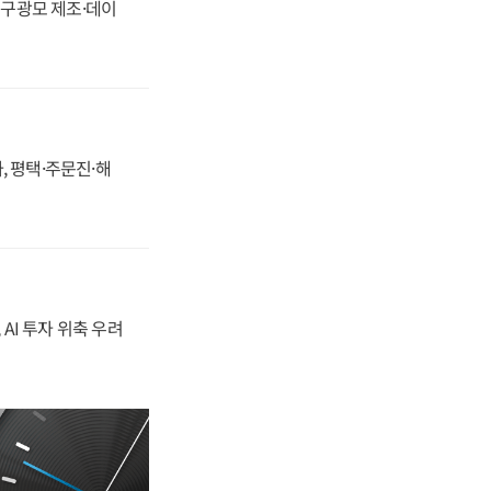
화, 구광모 제조·데이
, 평택·주문진·해
 AI 투자 위축 우려