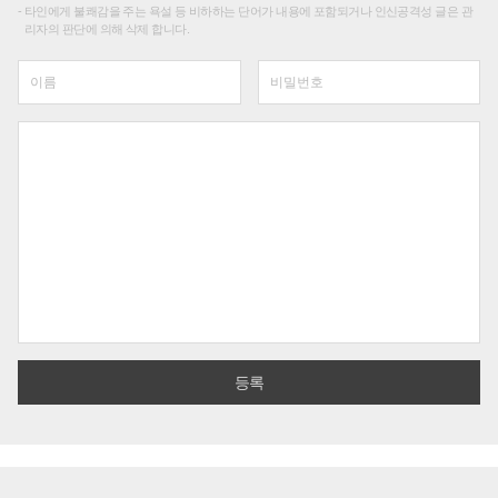
타인에게 불쾌감을 주는 욕설 등 비하하는 단어가 내용에 포함되거나 인신공격성 글은 관
리자의 판단에 의해 삭제 합니다.