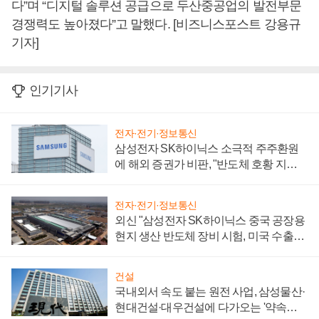
다”며 “디지털 솔루션 공급으로 두산중공업의 발전부문
경쟁력도 높아졌다”고 말했다. [비즈니스포스트 강용규
기자]
인기기사
전자·전기·정보통신
삼성전자 SK하이닉스 소극적 주주환원
에 해외 증권가 비판, "반도체 호황 지속
성 의문"
전자·전기·정보통신
외신 "삼성전자 SK하이닉스 중국 공장용
현지 생산 반도체 장비 시험, 미국 수출통
제 대비"
건설
국내외서 속도 붙는 원전 사업, 삼성물산·
현대건설·대우건설에 다가오는 '약속의