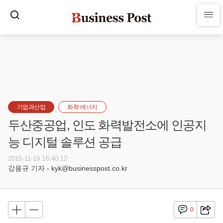
기업과산업
화학·에너지
두산중공업, 인도 화력발전소에 인공지
능 디지털 솔루션 공급
2018-11-19 16:40:12
강용규 기자 - kyk@businesspost.co.kr
0