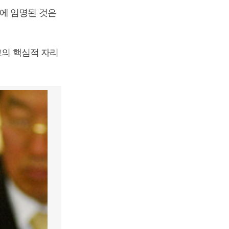
에 임명된 것은
교의 핵심적 자리