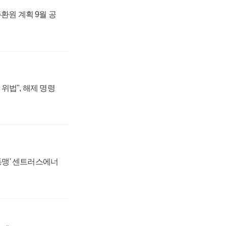
주환원 계획 9월 공
위법", 해제 명령
 동맹' 센트러스에너