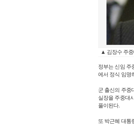
▲ 김장수 주
정부는 신임 주
에서 정식 임명하
군 출신의 주중대
실장을 주중대사
풀이된다.
또 박근혜 대통