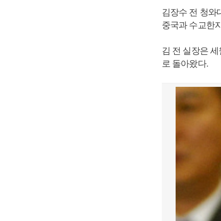
김장수 전 청와
중국과 수교한지 
김 전 실장은 
로 돌아왔다.