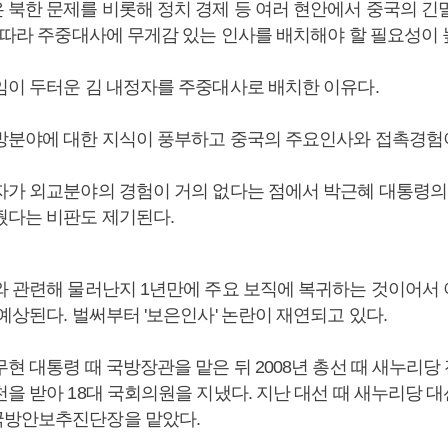
 북한 문제를 비롯해 정치 경제 등 여러 현안에서 중국의 긴
에 따라 주중대사에 무게감 있는 인사를 배치해야 할 필요성이
임이 두터운 김 내정자를 주중대사로 배치한 이유다.
방분야에 대한 지식이 풍부하고 중국의 주요인사와 접촉경험이
자가 외교분야의 경험이 거의 없다는 점에서 박근혜 대통령의
줬다는 비판도 제기된다.
와 관련해 물러난지 1년만에 주요 보직에 복귀하는 것이어서
예상된다. 벌써부터 '보은인사' 논란이 재연되고 있다.
현 대통령 때 국방장관을 맡은 뒤 2008년 총선 때 새누리당
천을 받아 18대 국회의원을 지냈다. 지난 대선 때 새누리당 
국방안보추진단장을 맡았다.