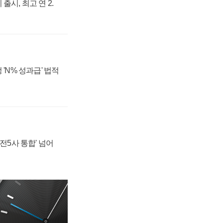
출시, 최고 연 2.
 'N% 성과급' 법적
발전5사 통합' 넘어