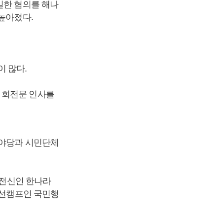
밀한 협의를 해나
 높아졌다.
 많다.
 회전문 인사를
 야당과 시민단체
 전신인 한나라
대선캠프인 국민행