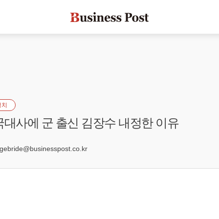
정치
국대사에 군 출신 김장수 내정한 이유
2
bride@businesspost.co.kr