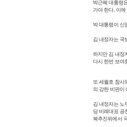
박근혜 대통령은
가야 한다. 이
박 대통령이 신
김 내정자는 국
하지만 김 내정
다시 한번 보여
또 세월호 참사
의 강한 비판이 
김 내정자는 노무
당 비례대표 공
복추진위에서 