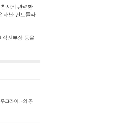
 참사와 관련한
은 재난 컨트롤타
부 작전부장 등을
, 우크라이나의 공