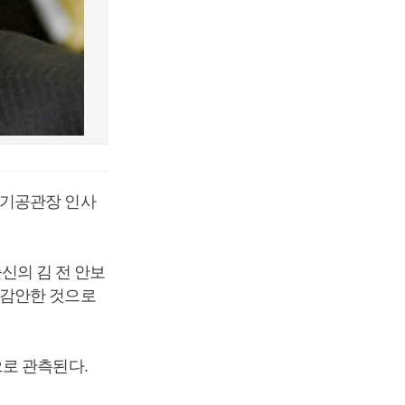
정기공관장 인사
출신의 김 전 안보
 감안한 것으로
로 관측된다.