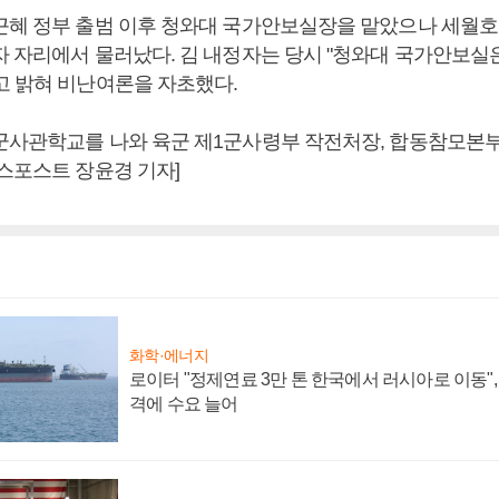
근혜 정부 출범 이후 청와대 국가안보실장을 맡았으나 세월호
자 자리에서 물러났다. 김 내정자는 당시 "청와대 국가안보실
고 밝혀 비난여론을 자초했다.
군사관학교를 나와 육군 제1군사령부 작전처장, 합동참모본
니스포스트 장윤경 기자]
화학·에너지
로이터 "정제연료 3만 톤 한국에서 러시아로 이동"
격에 수요 늘어