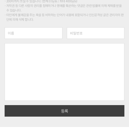
200자까지 쓰실 수 있습니다. (현재 0 byte / 최대 400byte)
저작권 등 다른 사람의 권리를 침해하거나 명예를 훼손하는 댓글은 관련 법률에 의해 제재를 받을
수 있습니다.
타인에게 불쾌감을 주는 욕설 등 비하하는 단어가 내용에 포함되거나 인신공격성 글은 관리자의 판
단에 의해 삭제 합니다.