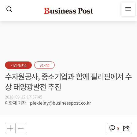
기업과산업
공기업
수자원공사, 중소기업과 함께 필리핀에서 수
상 태양광발전 추진
2018-09-12 17:37:45
이한재 기자 - piekielny@businesspost.co.kr
0